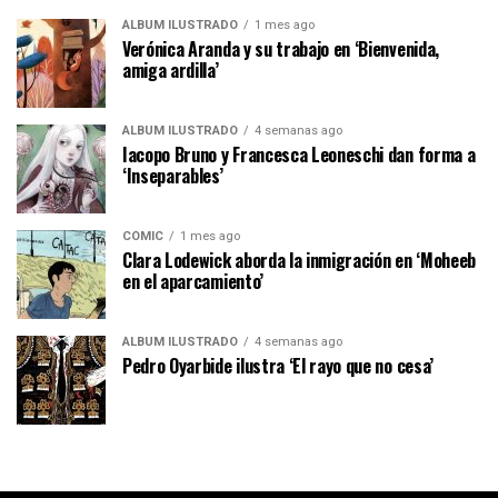
ÁLBUM ILUSTRADO
1 mes ago
Verónica Aranda y su trabajo en ‘Bienvenida,
amiga ardilla’
ÁLBUM ILUSTRADO
4 semanas ago
Iacopo Bruno y Francesca Leoneschi dan forma a
‘Inseparables’
CÓMIC
1 mes ago
Clara Lodewick aborda la inmigración en ‘Moheeb
en el aparcamiento’
ÁLBUM ILUSTRADO
4 semanas ago
Pedro Oyarbide ilustra ‘El rayo que no cesa’