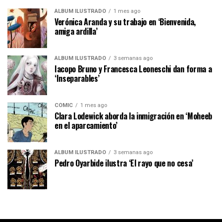
ÁLBUM ILUSTRADO
1 mes ago
Verónica Aranda y su trabajo en ‘Bienvenida,
amiga ardilla’
ÁLBUM ILUSTRADO
3 semanas ago
Iacopo Bruno y Francesca Leoneschi dan forma a
‘Inseparables’
CÓMIC
1 mes ago
Clara Lodewick aborda la inmigración en ‘Moheeb
en el aparcamiento’
ÁLBUM ILUSTRADO
3 semanas ago
Pedro Oyarbide ilustra ‘El rayo que no cesa’