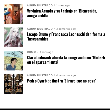
ÁLBUM ILUSTRADO
1 mes ago
Verónica Aranda y su trabajo en ‘Bienvenida,
amiga ardilla’
ÁLBUM ILUSTRADO
3 semanas ago
Iacopo Bruno y Francesca Leoneschi dan forma a
‘Inseparables’
CÓMIC
1 mes ago
Clara Lodewick aborda la inmigración en ‘Moheeb
en el aparcamiento’
ÁLBUM ILUSTRADO
4 semanas ago
Pedro Oyarbide ilustra ‘El rayo que no cesa’