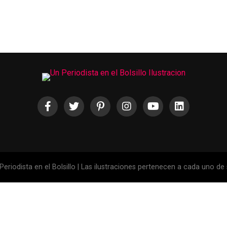
eriodista en el Bolsillo | Las ilustraciones pertenecen a cada uno de