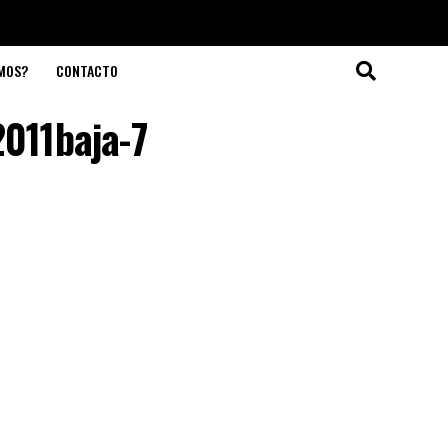
OMOS?
CONTACTO
011baja-7