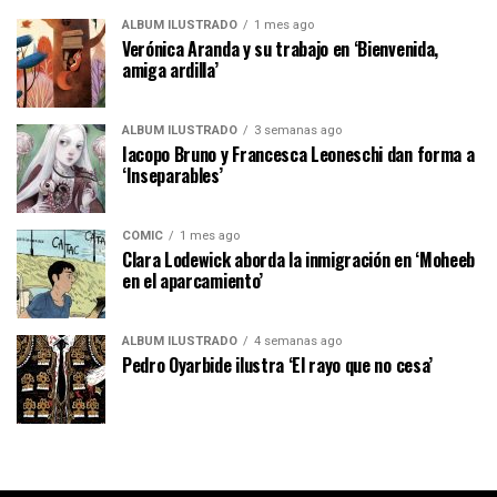
ÁLBUM ILUSTRADO
1 mes ago
Verónica Aranda y su trabajo en ‘Bienvenida,
amiga ardilla’
ÁLBUM ILUSTRADO
3 semanas ago
Iacopo Bruno y Francesca Leoneschi dan forma a
‘Inseparables’
CÓMIC
1 mes ago
Clara Lodewick aborda la inmigración en ‘Moheeb
en el aparcamiento’
ÁLBUM ILUSTRADO
4 semanas ago
Pedro Oyarbide ilustra ‘El rayo que no cesa’