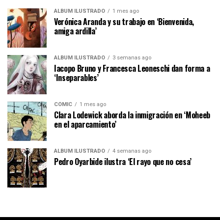
ÁLBUM ILUSTRADO
1 mes ago
Verónica Aranda y su trabajo en ‘Bienvenida,
amiga ardilla’
ÁLBUM ILUSTRADO
3 semanas ago
Iacopo Bruno y Francesca Leoneschi dan forma a
‘Inseparables’
CÓMIC
1 mes ago
Clara Lodewick aborda la inmigración en ‘Moheeb
en el aparcamiento’
ÁLBUM ILUSTRADO
4 semanas ago
Pedro Oyarbide ilustra ‘El rayo que no cesa’