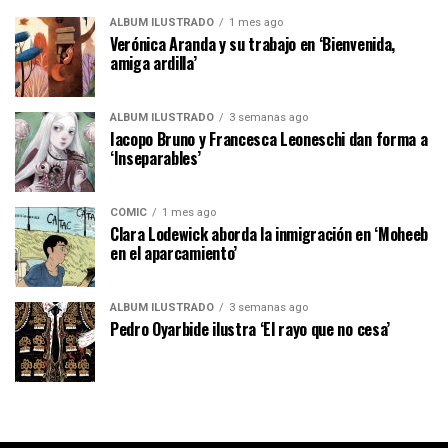
ÁLBUM ILUSTRADO
1 mes ago
Verónica Aranda y su trabajo en ‘Bienvenida,
amiga ardilla’
ÁLBUM ILUSTRADO
3 semanas ago
Iacopo Bruno y Francesca Leoneschi dan forma a
‘Inseparables’
CÓMIC
1 mes ago
Clara Lodewick aborda la inmigración en ‘Moheeb
en el aparcamiento’
ÁLBUM ILUSTRADO
3 semanas ago
Pedro Oyarbide ilustra ‘El rayo que no cesa’