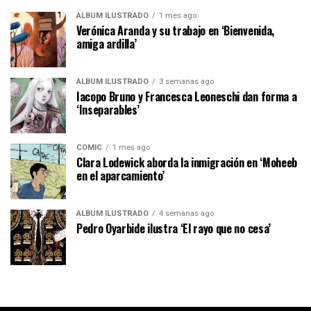
ÁLBUM ILUSTRADO
1 mes ago
Verónica Aranda y su trabajo en ‘Bienvenida,
amiga ardilla’
ÁLBUM ILUSTRADO
3 semanas ago
Iacopo Bruno y Francesca Leoneschi dan forma a
‘Inseparables’
CÓMIC
1 mes ago
Clara Lodewick aborda la inmigración en ‘Moheeb
en el aparcamiento’
ÁLBUM ILUSTRADO
4 semanas ago
Pedro Oyarbide ilustra ‘El rayo que no cesa’