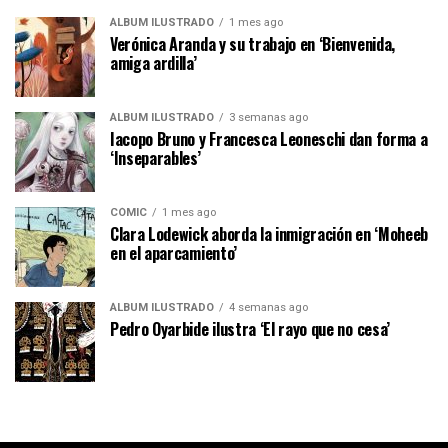
ÁLBUM ILUSTRADO
1 mes ago
Verónica Aranda y su trabajo en ‘Bienvenida,
amiga ardilla’
ÁLBUM ILUSTRADO
3 semanas ago
Iacopo Bruno y Francesca Leoneschi dan forma a
‘Inseparables’
CÓMIC
1 mes ago
Clara Lodewick aborda la inmigración en ‘Moheeb
en el aparcamiento’
ÁLBUM ILUSTRADO
4 semanas ago
Pedro Oyarbide ilustra ‘El rayo que no cesa’