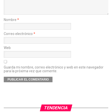
Nombre
*
Correo electrónico
*
Web
Guarda mi nombre, correo electrónico y web en este navegador
para la próxima vez que comente.
TENDENCIA