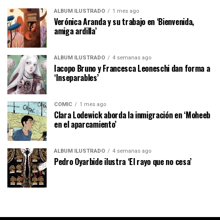
ÁLBUM ILUSTRADO
1 mes ago
Verónica Aranda y su trabajo en ‘Bienvenida,
amiga ardilla’
ÁLBUM ILUSTRADO
4 semanas ago
Iacopo Bruno y Francesca Leoneschi dan forma a
‘Inseparables’
CÓMIC
1 mes ago
Clara Lodewick aborda la inmigración en ‘Moheeb
en el aparcamiento’
ÁLBUM ILUSTRADO
4 semanas ago
Pedro Oyarbide ilustra ‘El rayo que no cesa’