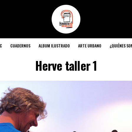
C
CUADERNOS
ALBUM ILUSTRADO
ARTE URBANO
¿QUIÉNES S
Herve taller 1