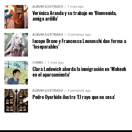
ÁLBUM ILUSTRADO
1 mes ago
Verónica Aranda y su trabajo en ‘Bienvenida,
amiga ardilla’
ÁLBUM ILUSTRADO
3 semanas ago
Iacopo Bruno y Francesca Leoneschi dan forma a
‘Inseparables’
CÓMIC
1 mes ago
Clara Lodewick aborda la inmigración en ‘Moheeb
en el aparcamiento’
ÁLBUM ILUSTRADO
3 semanas ago
Pedro Oyarbide ilustra ‘El rayo que no cesa’