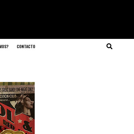
OMOS?
CONTACTO