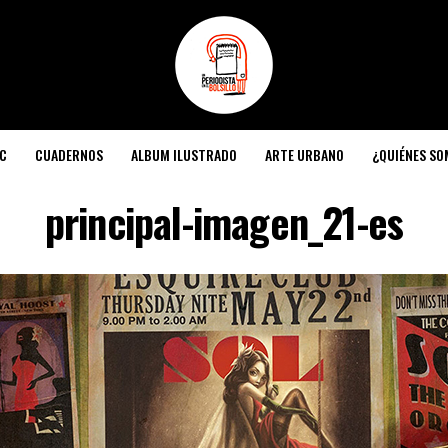
C
CUADERNOS
ALBUM ILUSTRADO
ARTE URBANO
¿QUIÉNES S
principal-imagen_21-es