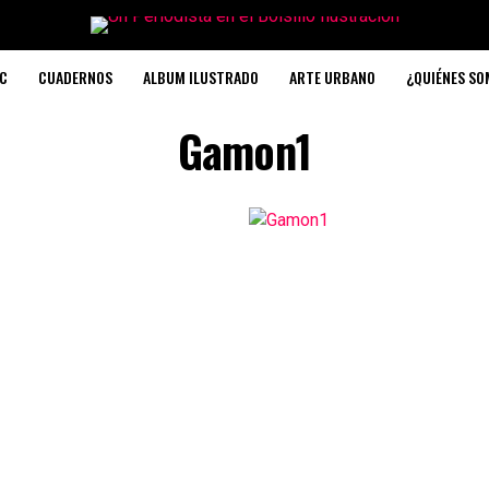
C
CUADERNOS
ALBUM ILUSTRADO
ARTE URBANO
¿QUIÉNES S
Gamon1