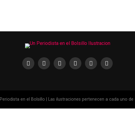
eriodista en el Bolsillo | Las ilustraciones pertenecen a cada uno de