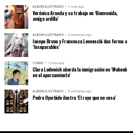
ÁLBUM ILUSTRADO
1 mes ago
Verónica Aranda y su trabajo en ‘Bienvenida,
amiga ardilla’
ÁLBUM ILUSTRADO
4 semanas ago
Iacopo Bruno y Francesca Leoneschi dan forma a
‘Inseparables’
CÓMIC
1 mes ago
Clara Lodewick aborda la inmigración en ‘Moheeb
en el aparcamiento’
ÁLBUM ILUSTRADO
4 semanas ago
Pedro Oyarbide ilustra ‘El rayo que no cesa’