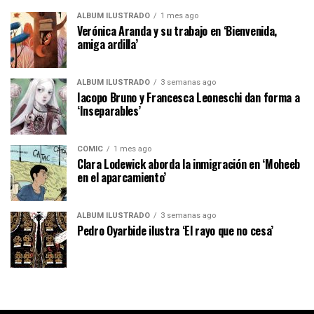
ÁLBUM ILUSTRADO
1 mes ago
Verónica Aranda y su trabajo en ‘Bienvenida,
amiga ardilla’
ÁLBUM ILUSTRADO
3 semanas ago
Iacopo Bruno y Francesca Leoneschi dan forma a
‘Inseparables’
CÓMIC
1 mes ago
Clara Lodewick aborda la inmigración en ‘Moheeb
en el aparcamiento’
ÁLBUM ILUSTRADO
3 semanas ago
Pedro Oyarbide ilustra ‘El rayo que no cesa’