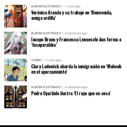
ÁLBUM ILUSTRADO
1 mes ago
Verónica Aranda y su trabajo en ‘Bienvenida,
amiga ardilla’
ÁLBUM ILUSTRADO
3 semanas ago
Iacopo Bruno y Francesca Leoneschi dan forma a
‘Inseparables’
CÓMIC
1 mes ago
Clara Lodewick aborda la inmigración en ‘Moheeb
en el aparcamiento’
ÁLBUM ILUSTRADO
4 semanas ago
Pedro Oyarbide ilustra ‘El rayo que no cesa’