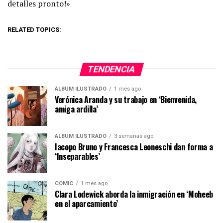
detalles pronto!»
RELATED TOPICS:
TENDENCIA
ÁLBUM ILUSTRADO
1 mes ago
Verónica Aranda y su trabajo en ‘Bienvenida,
amiga ardilla’
ÁLBUM ILUSTRADO
3 semanas ago
Iacopo Bruno y Francesca Leoneschi dan forma a
‘Inseparables’
CÓMIC
1 mes ago
Clara Lodewick aborda la inmigración en ‘Moheeb
en el aparcamiento’