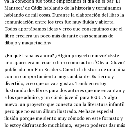
ya la conexión fue total: empezamos el día en el bar ‘El
Manteca’ de Cádiz hablando de la historia y terminamos
hablando de mil cosas. Durante la elaboración del libro la
comunicación entre los tres fue muy fluida y abierta.
Todos aportábamos ideas y creo que conseguimos que el
libro creciera un poco más durante esas semanas de
dibujo y maquetación».
¿En qué trabajas ahora? ¿Algún proyecto nuevo? «Este
año aparecerá mi cuarto libro como autor: ‘Olivia Diluvio’,
publicado por Fun Readers. Cuenta la historia de una niña
con un comportamiento muy cambiante. Es tierno y
divertido, creo que os va a gustar. Tambien estoy
ilustrando dos libros para dos autores que me encantan y
a los que admiro, y un cómic juvenil para EEUU. Y algo
nuevo: un proyecto que conecta con la literatura infantil
pero que no es un álbum ilustrado. Me hace especial
ilusión porque me siento muy cómodo en este formato y
lo estoy disfrutando muchísimo, ¡espero poderos dar más