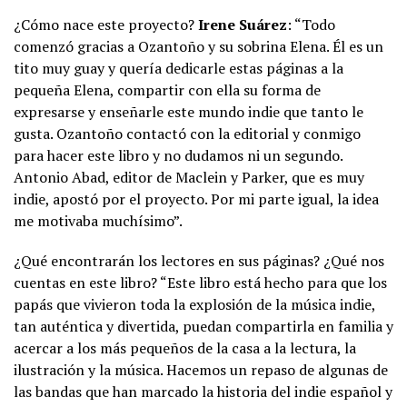
¿Cómo nace este proyecto?
Irene Suárez
: “Todo
comenzó gracias a Ozantoño y su sobrina Elena. Él es un
tito muy guay y quería dedicarle estas páginas a la
pequeña Elena, compartir con ella su forma de
expresarse y enseñarle este mundo indie que tanto le
gusta. Ozantoño contactó con la editorial y conmigo
para hacer este libro y no dudamos ni un segundo.
Antonio Abad, editor de Maclein y Parker, que es muy
indie, apostó por el proyecto. Por mi parte igual, la idea
me motivaba muchísimo”.
¿Qué encontrarán los lectores en sus páginas? ¿Qué nos
cuentas en este libro? “Este libro está hecho para que los
papás que vivieron toda la explosión de la música indie,
tan auténtica y divertida, puedan compartirla en familia y
acercar a los más pequeños de la casa a la lectura, la
ilustración y la música. Hacemos un repaso de algunas de
las bandas que han marcado la historia del indie español y