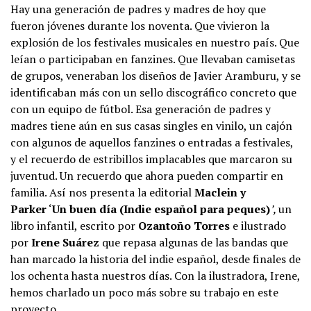
Hay una generación de padres y madres de hoy que
fueron jóvenes durante los noventa. Que vivieron la
explosión de los festivales musicales en nuestro país. Que
leían o participaban en fanzines. Que llevaban camisetas
de grupos, veneraban los diseños de Javier Aramburu, y se
identificaban más con un sello discográfico concreto que
con un equipo de fútbol. Esa generación de padres y
madres tiene aún en sus casas singles en vinilo, un cajón
con algunos de aquellos fanzines o entradas a festivales,
y el recuerdo de estribillos implacables que marcaron su
juventud. Un recuerdo que ahora pueden compartir en
familia. Así nos presenta la editorial
Maclein y
Parker
‘
Un buen día (Indie español para peques)
’,
un
libro infantil, escrito por
Ozantoño Torres
e ilustrado
por
Irene Suárez
que repasa algunas de las bandas que
han marcado la historia del indie español, desde finales de
los ochenta hasta nuestros días. Con la ilustradora, Irene,
hemos charlado un poco más sobre su trabajo en este
proyecto.