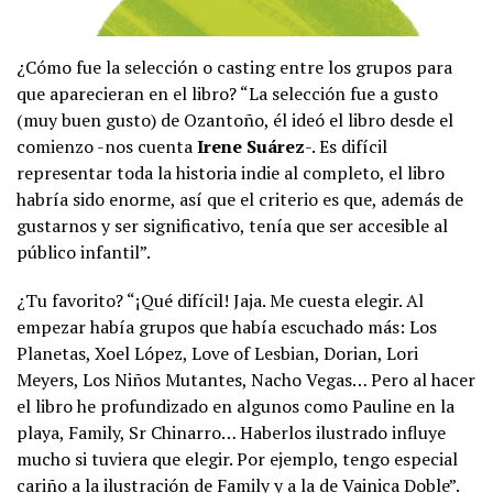
¿Cómo fue la selección o casting entre los grupos para
que aparecieran en el libro? “La selección fue a gusto
(muy buen gusto) de Ozantoño, él ideó el libro desde el
comienzo -nos cuenta
Irene Suárez
-. Es difícil
representar toda la historia indie al completo, el libro
habría sido enorme, así que el criterio es que, además de
gustarnos y ser significativo, tenía que ser accesible al
público infantil”.
¿Tu favorito? “¡Qué difícil! Jaja. Me cuesta elegir. Al
empezar había grupos que había escuchado más: Los
Planetas, Xoel López, Love of Lesbian, Dorian, Lori
Meyers, Los Niños Mutantes, Nacho Vegas… Pero al hacer
el libro he profundizado en algunos como Pauline en la
playa, Family, Sr Chinarro… Haberlos ilustrado influye
mucho si tuviera que elegir. Por ejemplo, tengo especial
cariño a la ilustración de Family y a la de Vainica Doble”.