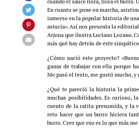
cuando el sauce llora, llora el burro.
En cuanto se pone en marcha, asistim
inmerso en la popular historia de una
astucia». Así nos presenta la editoria
Arjona que ilustra Luciano Lozano. 
más qué hay detrás de este simpático 
¿Cómo nació este proyecto? «Bueno
ganas de trabajar con ella porque h
Me pasó el texto, me gustó mucho, y 
¿Qué te pareció la historia la prim
muchas posibilidades. Es curioso, la
cuento de la ratita presumida, y la 
reto hacer que un burro hiciera tant
burro. Creo que eso es lo que más me 