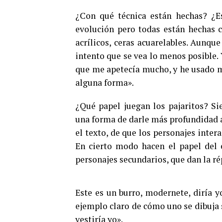
¿Con qué técnica están hechas? ¿Es
evolución pero todas están hechas co
acrílicos, ceras acuarelables. Aunqu
intento que se vea lo menos posible. 
que me apetecía mucho, y he usado me
alguna forma».
¿Qué papel juegan los pajaritos? Si
una forma de darle más profundidad a 
el texto, de que los personajes inter
En cierto modo hacen el papel del 
personajes secundarios, que dan la ré
Este es un burro, modernete, diría 
ejemplo claro de cómo uno se dibuja 
vestiría yo».