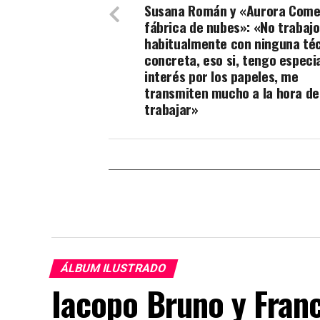
Susana Román y «Aurora Comet
fábrica de nubes»: «No trabajo
habitualmente con ninguna té
concreta, eso si, tengo especi
interés por los papeles, me
transmiten mucho a la hora de
trabajar»
ÁLBUM ILUSTRADO
Iacopo Bruno y Fran