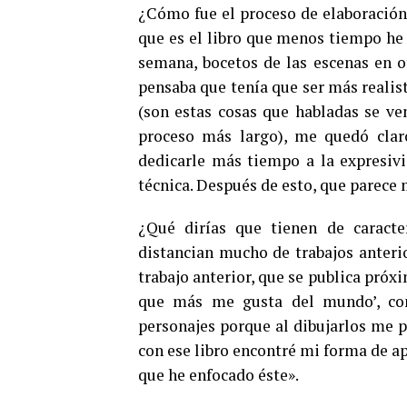
¿Cómo fue el proceso de elaboración 
que es el libro que menos tiempo he 
semana, bocetos de las escenas en ot
pensaba que tenía que ser más realis
(son estas cosas que habladas se v
proceso más largo), me quedó claro
dedicarle más tiempo a la expresivi
técnica. Después de esto, que parece m
¿Qué dirías que tienen de caracter
distancian mucho de trabajos anteri
trabajo anterior, que se publica próx
que más me gusta del mundo’, con
personajes porque al dibujarlos me p
con ese libro encontré mi forma de a
que he enfocado éste».