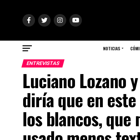
NOTICIAS
CÓMI
ENTREVISTAS
Luciano Lozano y 
diría que en este
los blancos, que
usado menos textu