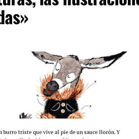
das»
 burro triste que vive al pie de un sauce llorón. Y