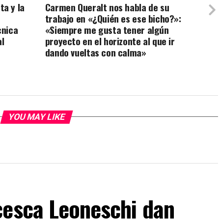
a y la
Carmen Queralt nos habla de su
trabajo en «¿Quién es ese bicho?»:
cnica
«Siempre me gusta tener algún
al
proyecto en el horizonte al que ir
dando vueltas con calma»
YOU MAY LIKE
cesca Leoneschi dan