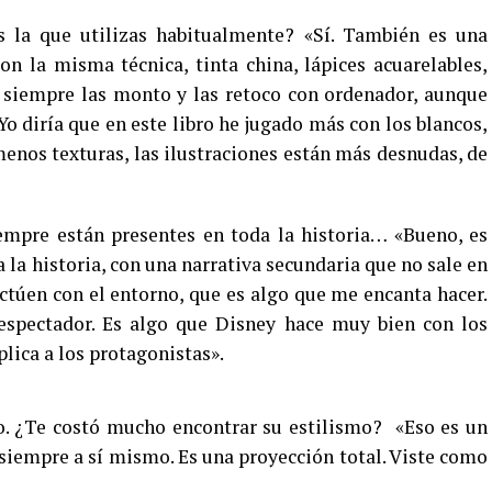
 la que utilizas habitualmente? «Sí. También es una
n la misma técnica, tinta china, lápices acuarelables,
e siempre las monto y las retoco con ordenador, aunque
Yo diría que en este libro he jugado más con los blancos,
nos texturas, las ilustraciones están más desnudas, de
empre están presentes en toda la historia… «Bueno, es
la historia, con una narrativa secundaria que no sale en
actúen con el entorno, que es algo que me encanta hacer.
espectador. Es algo que Disney hace muy bien con los
plica a los protagonistas».
yo. ¿Te costó mucho encontrar su estilismo? «Eso es un
siempre a sí mismo. Es una proyección total. Viste como