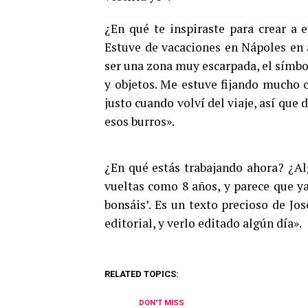
¿En qué te inspiraste para crear a 
Estuve de vacaciones en Nápoles en 
ser una zona muy escarpada, el símbol
y objetos. Me estuve fijando mucho c
justo cuando volví del viaje, así que
esos burros».
¿En qué estás trabajando ahora? ¿Al
vueltas como 8 años, y parece que ya
bonsáis’. Es un texto precioso de Jo
editorial, y verlo editado algún día».
RELATED TOPICS:
DON'T MISS