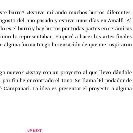
este burro? «Estuve mirando muchos burros diferentes.
agosto del año pasado y estuve unos días en Amalfi. Al
o es el burro y hay burros por todas partes en cerámicas
ómo lo representaban. Empecé a hacer los artes finales
 de alguna forma tengo la sensación de que me inspiraron
go nuevo? «Estoy con un proyecto al que llevo dándole
 por fin he encontrado el tono. Se llama ‘El podador de
sé Campanari. La idea es presentar el proyecto a alguna
UP NEXT