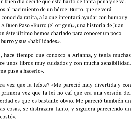
 Un buen día decide que está harto de tanta pena y se va.
os al nacimiento de un héroe: Burro, que se verá
 conocida ratita, a la que intentará ayudar con humor y
l A Buen Paso «Burro (el origen)», una historia de Juan
Con éste último hemos charlado para conocer un poco
burro y sus «habilidades».
, hace tiempo que conozco a Arianna, y tenía muchas
ace unos libros muy cuidados y con mucha sensibilidad.
me puse a hacerlo».
era vez que la leíste? «Me pareció muy divertida y con
 primera vez que la leí no caí que era una versión del
verdad es que es bastante obvio. Me pareció también un
as cosas, se disfrazara tanto, y siguiera pareciendo un
costó».