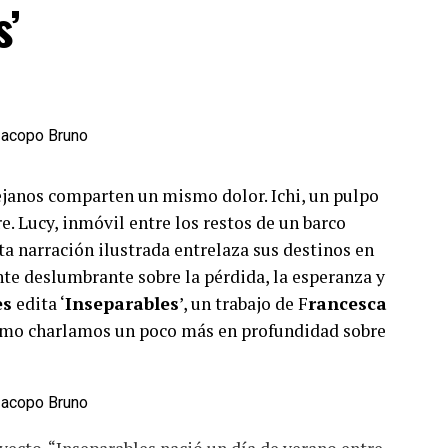
s’
ejanos comparten un mismo dolor. Ichi, un pulpo
re. Lucy, inmóvil entre los restos de un barco
sta narración ilustrada entrelaza sus destinos en
nte deslumbrante sobre la pérdida, la esperanza y
es
edita ‘
Inseparables
’, un trabajo de F
rancesca
timo charlamos un poco más en profundidad sobre