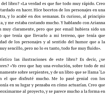
del libro? «La verdad es que fue todo muy rápido. Creo
tardado en hacer. Hice bocetos de los personajes en una
ra, y lo acabé en dos semanas. Es curioso, al principio
ta, y me estaba costando mucho. Y hablando con Arianna
en muy claramente, pero que por email hubiera sido un
 que tenía que llevarlo a mi terreno, que tenía que
dad de los personajes y al sentido del humor que a la
uy sencillo, pero no lo es tanto, todo fue muy fluido».
ístico las ilustraciones de este libro? Es decir, ¿se
ores? «Yo creo que hay una evolución, sobre todo de mi
imamente sobre serpientes, y de un libro que se llama ‘Lo
 el que disfruté mucho. Me lo pasé genial con los
onía en su lugar y pensaba en cómo actuarían. Creo que
proximarme al proyecto, y se parece mucho a la forma en