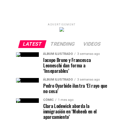
ADVERTISEMENT
LATEST
TRENDING
VIDEOS
ÁLBUM ILUSTRADO
3 semanas ago
Iacopo Bruno y Francesca
Leoneschi dan forma a
‘Inseparables’
ÁLBUM ILUSTRADO
3 semanas ago
Pedro Oyarbide ilustra ‘El rayo que
no cesa’
CÓMIC
1 mes ago
Clara Lodewick aborda la
inmigración en ‘Moheeb en el
aparcamiento’