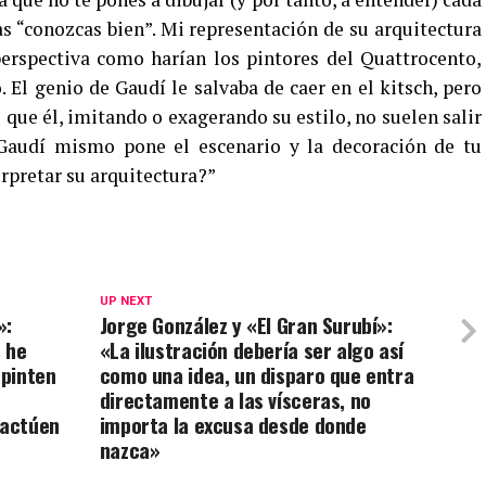
as “conozcas bien”. Mi representación de su arquitectura
perspectiva como harían los pintores del Quattrocento,
. El genio de Gaudí le salvaba de caer en el kitsch, pero
que él, imitando o exagerando su estilo, no suelen salir
 Gaudí mismo pone el escenario y la decoración de tu
rpretar su arquitectura?”
UP NEXT
»:
Jorge González y «El Gran Surubí»:
 he
«La ilustración debería ser algo así
 pinten
como una idea, un disparo que entra
directamente a las vísceras, no
ractúen
importa la excusa desde donde
nazca»