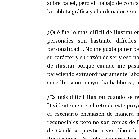
sobre papel, pero el trabajo de comp
la tableta gráfica y el ordenador. O s
¿Qué fue lo más difícil de ilustrar 
personajes son bastante difícile
personalidad… No me gusta poner per
su carácter y su razón de ser y eso no
de ilustrar porque cuando me pas
pareciendo extraordinariamente labo
sencillo: señor mayor, barba blanca, 
¿Es más difícil ilustrar cuando se r
“Evidentemente, el reto de este proye
el escenario encajasen de manera n
reconocibles pero no son copias de f
de Gaudí se presta a ser dibujada
dimensiones. De todas maneras, hasta 