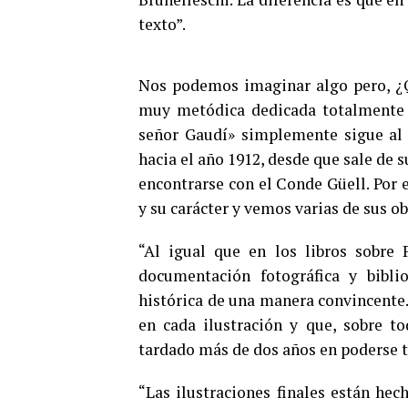
texto”.
Nos podemos imaginar algo pero, ¿Q
muy metódica dedicada totalmente a
señor Gaudí» simplemente sigue al 
hacia el año 1912, desde que sale de s
encontrarse con el Conde Güell. Por 
y su carácter y vemos varias de sus o
“Al igual que en los libros sobre 
documentación fotográfica y biblio
histórica de una manera convincente
en cada ilustración y que, sobre t
tardado más de dos años en poderse t
“Las ilustraciones finales están hec