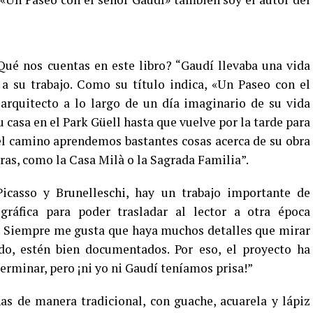
ué nos cuentas en este libro? “Gaudí llevaba una vida
 su trabajo. Como su título indica, «Un Paseo con el
arquitecto a lo largo de un día imaginario de su vida
u casa en el Park Güell hasta que vuelve por la tarde para
el camino aprendemos bastantes cosas acerca de su obra
bras, como la Casa Milà o la Sagrada Familia”.
Picasso y Brunelleschi, hay un trabajo importante de
gráfica para poder trasladar al lector a otra época
. Siempre me gusta que haya muchos detalles que mirar
odo, estén bien documentados. Por eso, el proyecto ha
erminar, pero ¡ni yo ni Gaudí teníamos prisa!”
has de manera tradicional, con guache, acuarela y lápiz