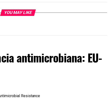
YOU MAY LIKE
ncia antimicrobiana: EU-