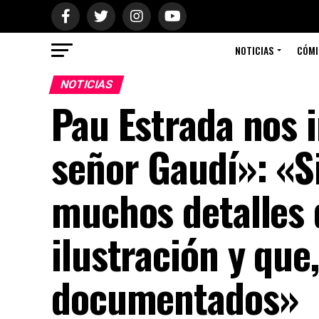
NOTICIAS
CÓMI
NOTICIAS
Pau Estrada nos i
señor Gaudí»: «
muchos detalles 
ilustración y que
documentados»