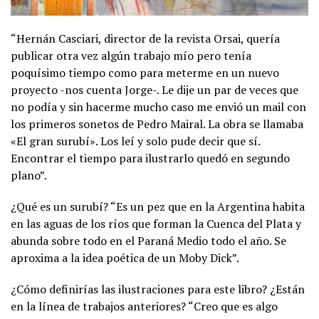
“Hernán Casciari, director de la revista Orsai, quería
publicar otra vez algún trabajo mío pero tenía
poquísimo tiempo como para meterme en un nuevo
proyecto -nos cuenta Jorge-. Le dije un par de veces que
no podía y sin hacerme mucho caso me envió un mail con
los primeros sonetos de Pedro Mairal. La obra se llamaba
«El gran surubí». Los leí y solo pude decir que sí.
Encontrar el tiempo para ilustrarlo quedó en segundo
plano”.
¿Qué es un surubí? “Es un pez que en la Argentina habita
en las aguas de los ríos que forman la Cuenca del Plata y
abunda sobre todo en el Paraná Medio todo el año. Se
aproxima a la idea poética de un Moby Dick”.
¿Cómo definirías las ilustraciones para este libro? ¿Están
en la línea de trabajos anteriores? “Creo que es algo