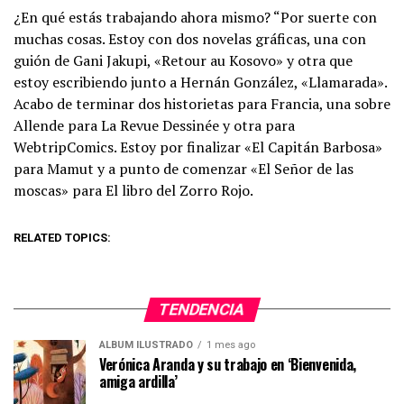
¿En qué estás trabajando ahora mismo? “Por suerte con
muchas cosas. Estoy con dos novelas gráficas, una con
guión de Gani Jakupi, «Retour au Kosovo» y otra que
estoy escribiendo junto a Hernán González, «Llamarada».
Acabo de terminar dos historietas para Francia, una sobre
Allende para La Revue Dessinée y otra para
WebtripComics. Estoy por finalizar «El Capitán Barbosa»
para Mamut y a punto de comenzar «El Señor de las
moscas» para El libro del Zorro Rojo.
RELATED TOPICS:
TENDENCIA
ÁLBUM ILUSTRADO
1 mes ago
Verónica Aranda y su trabajo en ‘Bienvenida,
amiga ardilla’