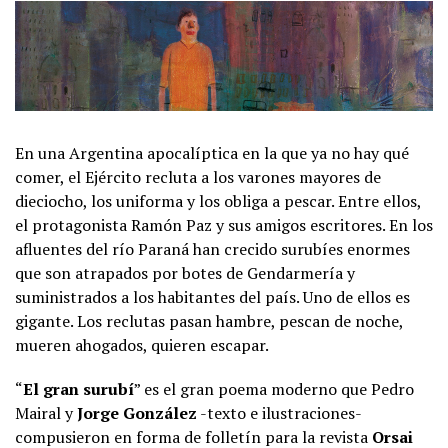
En una Argentina apocalíptica en la que ya no hay qué
comer, el Ejército recluta a los varones mayores de
dieciocho, los uniforma y los obliga a pescar. Entre ellos,
el protagonista Ramón Paz y sus amigos escritores. En los
afluentes del río Paraná han crecido surubíes enormes
que son atrapados por botes de Gendarmería y
suministrados a los habitantes del país. Uno de ellos es
gigante. Los reclutas pasan hambre, pescan de noche,
mueren ahogados, quieren escapar.
“
El gran surubí
” es el gran poema moderno que Pedro
Mairal y
Jorge González
-texto e ilustraciones-
compusieron en forma de folletín para la revista
Orsai