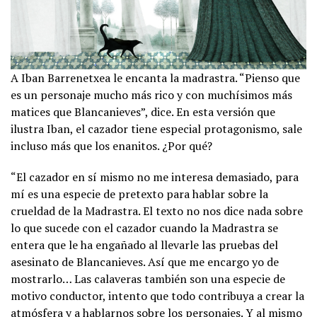
A Iban Barrenetxea le encanta la madrastra. “Pienso que
es un personaje mucho más rico y con muchísimos más
matices que Blancanieves”, dice. En esta versión que
ilustra Iban, el cazador tiene especial protagonismo, sale
incluso más que los enanitos. ¿Por qué?
“El cazador en sí mismo no me interesa demasiado, para
mí es una especie de pretexto para hablar sobre la
crueldad de la Madrastra. El texto no nos dice nada sobre
lo que sucede con el cazador cuando la Madrastra se
entera que le ha engañado al llevarle las pruebas del
asesinato de Blancanieves. Así que me encargo yo de
mostrarlo… Las calaveras también son una especie de
motivo conductor, intento que todo contribuya a crear la
atmósfera y a hablarnos sobre los personajes. Y al mismo