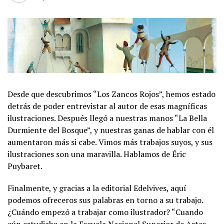
Desde que descubrimos “Los Zancos Rojos”, hemos estado
detrás de poder entrevistar al autor de esas magníficas
ilustraciones. Después llegó a nuestras manos “La Bella
Durmiente del Bosque”, y nuestras ganas de hablar con él
aumentaron más si cabe. Vimos más trabajos suyos, y sus
ilustraciones son una maravilla. Hablamos de Éric
Puybaret.
Finalmente, y gracias a la editorial Edelvives, aquí
podemos ofreceros sus palabras en torno a su trabajo.
¿Cuándo empezó a trabajar como ilustrador? “Cuando
aún estudiaba en la Escuela Nacional Superior de Artes