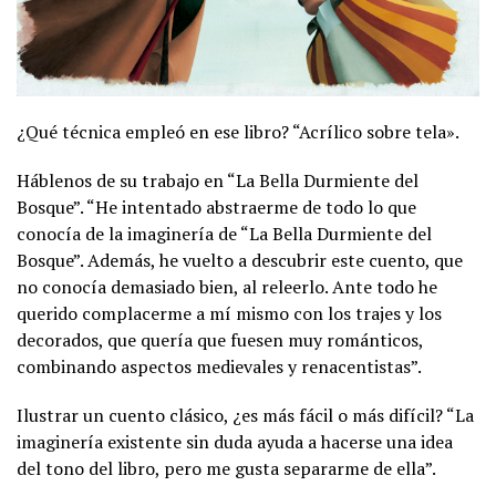
¿Qué técnica empleó en ese libro? “Acrílico sobre tela».
Háblenos de su trabajo en “La Bella Durmiente del
Bosque”. “He intentado abstraerme de todo lo que
conocía de la imaginería de “La Bella Durmiente del
Bosque”. Además, he vuelto a descubrir este cuento, que
no conocía demasiado bien, al releerlo. Ante todo he
querido complacerme a mí mismo con los trajes y los
decorados, que quería que fuesen muy románticos,
combinando aspectos medievales y renacentistas”.
Ilustrar un cuento clásico, ¿es más fácil o más difícil? “La
imaginería existente sin duda ayuda a hacerse una idea
del tono del libro, pero me gusta separarme de ella”.