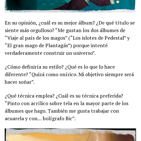
En su opinión, ¿cuál es su mejor álbum? ¿De qué título se
siente más orgulloso? “Me gustan los dos álbumes de
“Viaje al país de los magos” (“Los islotes de Pedestal” y
“El gran mago de Plantagás”) porque intenté
verdaderamente construir un universo”.
¿Cómo definiría su estilo? ¿Qué es lo que lo hace
diferente? “Quizá como onírico. Mi objetivo siempre será
hacer soñar”.
¿Qué técnica emplea? ¿Cuál es su técnica preferida?
“Pinto con acrílico sobre tela en la mayor parte de los
álbumes que hago. También me gusta trabajar con
acuarela y con… bolígrafo Bic”.