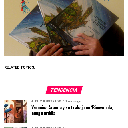
RELATED TOPICS:
TENDENCIA
ÁLBUM ILUSTRADO
1 mes ago
Verónica Aranda y su trabajo en ‘Bienvenida,
amiga ardilla’