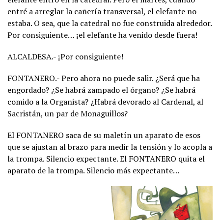
entré a arreglar la cañería transversal, el elefante no
estaba. O sea, que la catedral no fue construida alrededor.
Por consiguiente… ¡el elefante ha venido desde fuera!
ALCALDESA.- ¡Por consiguiente!
FONTANERO.- Pero ahora no puede salir. ¿Será que ha
engordado? ¿Se habrá zampado el órgano? ¿Se habrá
comido a la Organista? ¿Habrá devorado al Cardenal, al
Sacristán, un par de Monaguillos?
El FONTANERO saca de su maletín un aparato de esos
que se ajustan al brazo para medir la tensión y lo acopla a
la trompa. Silencio expectante. El FONTANERO quita el
aparato de la trompa. Silencio más expectante…