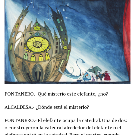
FONTANERO.- Qué misterio este elefante, ¿no?
ALCALDESA.- ¿Dónde está el misterio?
FONTANERO.- El elefante ocupa la catedral. Una de dos:
o construyeron la catedral alrededor del elefante o el
elefante entró en la catedral. Pero el martes, cuando