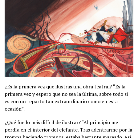
¿Es la primera vez que ilustras una obra teatral? “Es la
primera vez y espero que no sea la última, sobre todo si
es con un reparto tan extraordinario como en esta
ocasión”.
¿Qué fue lo más difícil de ilustrar? “Al principio me
perdía en el interior del elefante. Tras adentrarme por la
trompa haciendo trompos, estaba bastante mareado. Así