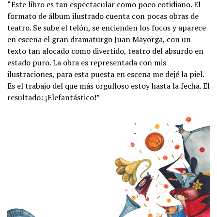
“Este libro es tan espectacular como poco cotidiano. El
formato de álbum ilustrado cuenta con pocas obras de
teatro. Se sube el telón, se encienden los focos y aparece
en escena el gran dramaturgo Juan Mayorga, con un
texto tan alocado como divertido, teatro del absurdo en
estado puro. La obra es representada con mis
ilustraciones, para esta puesta en escena me dejé la piel.
Es el trabajo del que más orgulloso estoy hasta la fecha. El
resultado: ¡Elefantástico!”