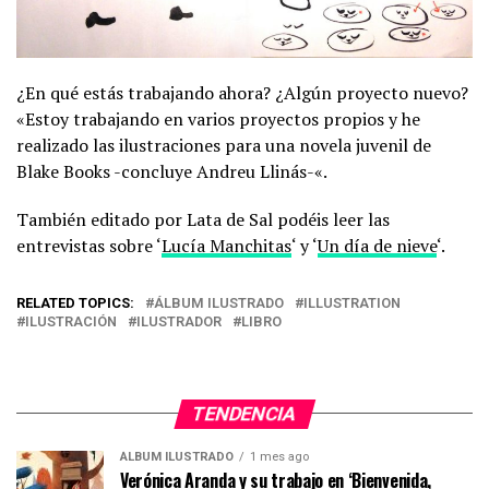
¿En qué estás trabajando ahora? ¿Algún proyecto nuevo?
«Estoy trabajando en varios proyectos propios y he
realizado las ilustraciones para una novela juvenil de
Blake Books -concluye Andreu Llinás-«.
También editado por Lata de Sal podéis leer las
entrevistas sobre ‘
Lucía Manchitas
‘ y ‘
Un día de nieve
‘.
RELATED TOPICS:
ÁLBUM ILUSTRADO
ILLUSTRATION
ILUSTRACIÓN
ILUSTRADOR
LIBRO
TENDENCIA
ÁLBUM ILUSTRADO
1 mes ago
Verónica Aranda y su trabajo en ‘Bienvenida,