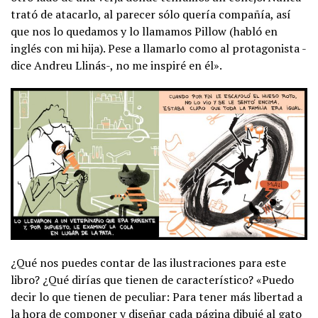
trató de atacarlo, al parecer sólo quería compañía, así
que nos lo quedamos y lo llamamos Pillow (habló en
inglés con mi hija). Pese a llamarlo como al protagonista -
dice Andreu Llinás-, no me inspiré en él».
¿Qué nos puedes contar de las ilustraciones para este
libro? ¿Qué dirías que tienen de característico? «Puedo
decir lo que tienen de peculiar: Para tener más libertad a
la hora de componer y diseñar cada página dibujé al gato