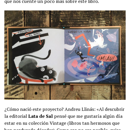
que nos cuente un poco más sobre este libro.
¿Cómo nació este proyecto? Andreu Llinás: «Al descubrir
la editorial
Lata de Sal
pensé que me gustaría algún día
estar en su colección Vintage (libros tan hermosos que
han perdurado décadas). Como eso no era posible, quise