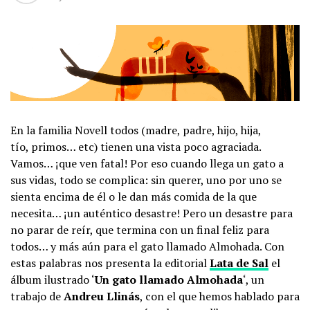
En la familia Novell todos (madre, padre, hijo, hija,
tío, primos… etc) tienen una vista poco agraciada.
Vamos… ¡que ven fatal! Por eso cuando llega un gato a
sus vidas, todo se complica: sin querer, uno por uno se
sienta encima de él o le dan más comida de la que
necesita… ¡un auténtico desastre! Pero un desastre para
no parar de reír, que termina con un final feliz para
todos… y más aún para el gato llamado Almohada. Con
estas palabras nos presenta la editorial
Lata de Sal
el
álbum ilustrado ‘
Un gato llamado Almohada
‘, un
trabajo de
Andreu Llinás
, con el que hemos hablado para