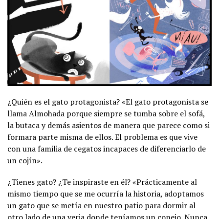
¿Quién es el gato protagonista? «El gato protagonista se
llama Almohada porque siempre se tumba sobre el sofá,
la butaca y demás asientos de manera que parece como si
formara parte misma de ellos. El problema es que vive
con una familia de cegatos incapaces de diferenciarlo de
un cojín».
¿Tienes gato? ¿Te inspiraste en él? «Prácticamente al
mismo tiempo que se me ocurría la historia, adoptamos
un gato que se metía en nuestro patio para dormir al
otro lado de una verja donde teníamos un conejo. Nunca