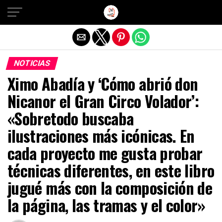
Salir de la versión móvil
NOTICIAS
Ximo Abadía y ‘Cómo abrió don
Nicanor el Gran Circo Volador’:
«Sobretodo buscaba
ilustraciones más icónicas. En
cada proyecto me gusta probar
técnicas diferentes, en este libro
jugué más con la composición de
la página, las tramas y el color»