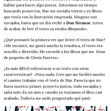
hablar para hacer algo juntos. Estuvimos un tiempo
buscando proyectos, Mar me enviaba textos y yo libros
que tenía con la ilustración empezada. Ninguno nos
encajaba, hasta que un día recibí a
Don Nicanor
. Antes
de acabar de leer el texto ya estaba dibujando».
¿Qué pensaste la primera vez que leíste el texto de Mar?
«Me encantó, me gustó mucho la temática, el texto era
sencillo y divertido. Me recordó a los libros que me leían
de pequeño de Gloria Fuertes».
¿Es más difícil enfrentarse a un texto con estas
características? «Para nada. Creo que me facilitó mucho
el camino trabajar con el texto de Mar. Parecía que no
fuera nuestro primer proyecto juntos, todo encajaba y
salía solo. En un mes y «medio ya teníamos el libro casi
acabado. Todavía me ando preguntado qué pasó.