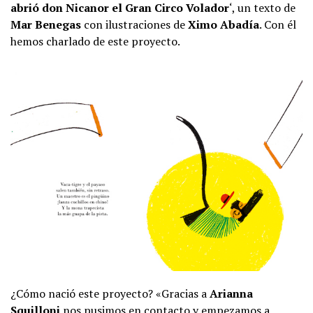
abrió don Nicanor el Gran Circo Volador
‘, un texto de
Mar Benegas
con ilustraciones de
Ximo Abadía
. Con él
hemos charlado de este proyecto.
¿Cómo nació este proyecto? «Gracias a
Arianna
Squilloni
nos pusimos en contacto y empezamos a