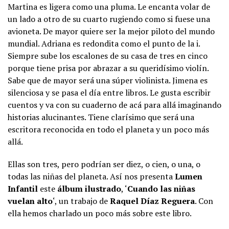
Martina es ligera como una pluma. Le encanta volar de
un lado a otro de su cuarto rugiendo como si fuese una
avioneta. De mayor quiere ser la mejor piloto del mundo
mundial. Adriana es redondita como el punto de la i.
Siempre sube los escalones de su casa de tres en cinco
porque tiene prisa por abrazar a su queridísimo violín.
Sabe que de mayor será una súper violinista. Jimena es
silenciosa y se pasa el día entre libros. Le gusta escribir
cuentos y va con su cuaderno de acá para allá imaginando
historias alucinantes. Tiene clarísimo que será una
escritora reconocida en todo el planeta y un poco más
allá.
Ellas son tres, pero podrían ser diez, o cien, o una, o
todas las niñas del planeta. Así nos presenta
Lumen
Infantil
este
álbum ilustrado
, ‘
Cuando las niñas
vuelan alto
‘, un trabajo de
Raquel Díaz Reguera
. Con
ella hemos charlado un poco más sobre este libro.