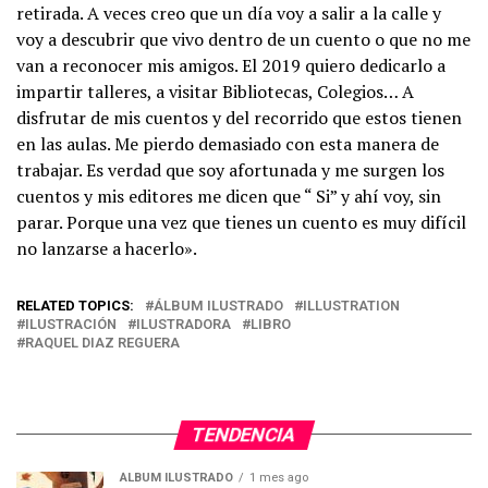
retirada. A veces creo que un día voy a salir a la calle y
voy a descubrir que vivo dentro de un cuento o que no me
van a reconocer mis amigos. El 2019 quiero dedicarlo a
impartir talleres, a visitar Bibliotecas, Colegios… A
disfrutar de mis cuentos y del recorrido que estos tienen
en las aulas. Me pierdo demasiado con esta manera de
trabajar. Es verdad que soy afortunada y me surgen los
cuentos y mis editores me dicen que “ Si” y ahí voy, sin
parar. Porque una vez que tienes un cuento es muy difícil
no lanzarse a hacerlo».
RELATED TOPICS:
ÁLBUM ILUSTRADO
ILLUSTRATION
ILUSTRACIÓN
ILUSTRADORA
LIBRO
RAQUEL DIAZ REGUERA
TENDENCIA
ÁLBUM ILUSTRADO
1 mes ago