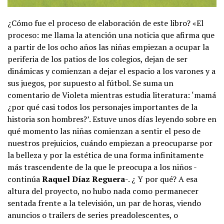
¿Cómo fue el proceso de elaboración de este libro? «El
proceso: me llama la atención una noticia que afirma que
a partir de los ocho años las niñas empiezan a ocupar la
periferia de los patios de los colegios, dejan de ser
dinámicas y comienzan a dejar el espacio a los varones y a
sus juegos, por supuesto al fútbol. Se suma un
comentario de Violeta mientras estudia literatura: ‘mamá
¿por qué casi todos los personajes importantes de la
historia son hombres?’. Estuve unos días leyendo sobre en
qué momento las niñas comienzan a sentir el peso de
nuestros prejuicios, cuándo empiezan a preocuparse por
la belleza y por la estética de una forma infinitamente
más trascendente de la que le preocupa a los niños -
continúa
Raquel Díaz Reguera
-. ¿ Y por qué? A esa
altura del proyecto, no hubo nada como permanecer
sentada frente a la televisión, un par de horas, viendo
anuncios o trailers de series preadolescentes, o