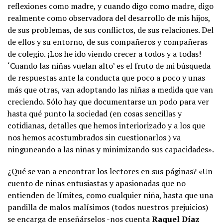
reflexiones como madre, y cuando digo como madre, digo
realmente como observadora del desarrollo de mis hijos,
de sus problemas, de sus conflictos, de sus relaciones. Del
de ellos y su entorno, de sus compañeros y compañeras
de colegio. ¡Los he ido viendo crecer a todos y a todas!
‘Cuando las niñas vuelan alto’ es el fruto de mi búsqueda
de respuestas ante la conducta que poco a poco y unas
más que otras, van adoptando las niñas a medida que van
creciendo. Sólo hay que documentarse un podo para ver
hasta qué punto la sociedad (en cosas sencillas y
cotidianas, detalles que hemos interiorizado y a los que
nos hemos acostumbrados sin cuestionarlos ) va
ninguneando a las niñas y minimizando sus capacidades».
¿Qué se van a encontrar los lectores en sus páginas? «Un
cuento de niñas entusiastas y apasionadas que no
entienden de límites, como cualquier niña, hasta que una
pandilla de malos malísimos (todos nuestros prejuicios)
se encarga de enseñárselos -nos cuenta
Raquel Díaz