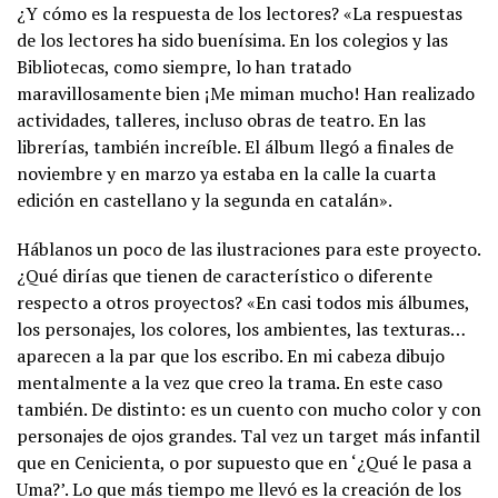
¿Y cómo es la respuesta de los lectores? «La respuestas
de los lectores ha sido buenísima. En los colegios y las
Bibliotecas, como siempre, lo han tratado
maravillosamente bien ¡Me miman mucho! Han realizado
actividades, talleres, incluso obras de teatro. En las
librerías, también increíble. El álbum llegó a finales de
noviembre y en marzo ya estaba en la calle la cuarta
edición en castellano y la segunda en catalán».
Háblanos un poco de las ilustraciones para este proyecto.
¿Qué dirías que tienen de característico o diferente
respecto a otros proyectos? «En casi todos mis álbumes,
los personajes, los colores, los ambientes, las texturas…
aparecen a la par que los escribo. En mi cabeza dibujo
mentalmente a la vez que creo la trama. En este caso
también. De distinto: es un cuento con mucho color y con
personajes de ojos grandes. Tal vez un target más infantil
que en Cenicienta, o por supuesto que en ‘¿Qué le pasa a
Uma?’. Lo que más tiempo me llevó es la creación de los