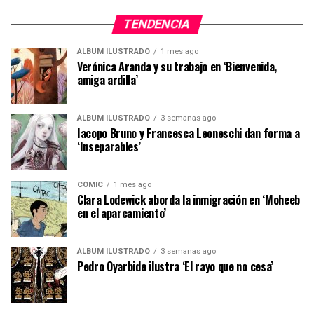
TENDENCIA
ÁLBUM ILUSTRADO
1 mes ago
Verónica Aranda y su trabajo en ‘Bienvenida,
amiga ardilla’
ÁLBUM ILUSTRADO
3 semanas ago
Iacopo Bruno y Francesca Leoneschi dan forma a
‘Inseparables’
CÓMIC
1 mes ago
Clara Lodewick aborda la inmigración en ‘Moheeb
en el aparcamiento’
ÁLBUM ILUSTRADO
3 semanas ago
Pedro Oyarbide ilustra ‘El rayo que no cesa’