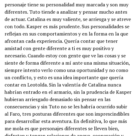
personaje tiene su personalidad muy marcada y son muy
diferentes. Tuto tiende a analizar y pensar mucho antes
de actuar. Catalina es muy valiente, se arriesga y se atreve
con todo. Kasper es más prudente. Sus personalidades se
reflejan en sus comportamientos y en la forma en la que
afrontan cada experiencia. Quería contar que tener
amistad con gente diferente a ti es muy positivo y
necesario. Cuando estoy con gente que ve las cosas y se
siente de forma diferente a mí ante una misma situación,
siempre intento verlo como una oportunidad y no como
un conflicto, y esto es una idea importante que quería
contar en Leotolda. Sin la valentía de Catalina nunca
habrían entrado en el armario, sin la prudencia de Kasper
hubieran arriesgado demasiado sin pensar en las
consecuencias y sin Tuto no se les habría ocurrido subir
al Faro, tres posturas diferentes que son imprescindibles
para desarrollar esta aventura. En definitiva, lo que más
me mola es que personajes diferentes se lleven bien,
disfruten y tengan relaciones de apoyo, cooperación y