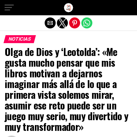
Salir de la versión móvil
NOTICIAS
Olga de Dios y ‘Leotolda’: «Me
gusta mucho pensar que mis
libros motivan a dejarnos
imaginar más allá de lo que a
primera vista solemos mirar,
asumir ese reto puede ser un
juego muy serio, muy divertido y
muy transformador»