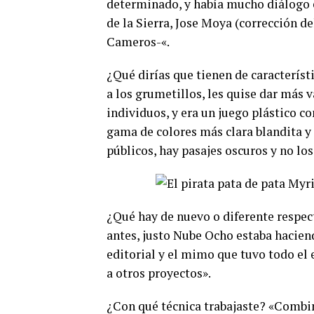
determinado, y había mucho diálogo en
de la Sierra, Jose Moya (corrección de
Cameros-«.
¿Qué dirías que tienen de característi
a los grumetillos, les quise dar más
individuos, y era un juego plástico c
gama de colores más clara blandita y 
públicos, hay pasajes oscuros y no l
¿Qué hay de nuevo o diferente respec
antes, justo Nube Ocho estaba hacien
editorial y el mimo que tuvo todo el 
a otros proyectos».
¿Con qué técnica trabajaste? «Combin