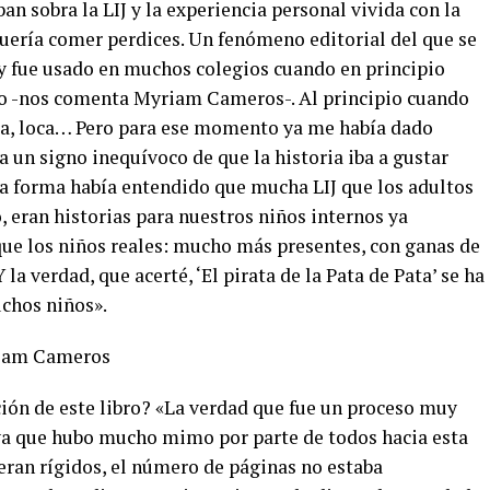
 sobra la LIJ y la experiencia personal vivida con la
quería comer perdices. Un fenómeno editorial del que se
y fue usado en muchos colegios cuando en principio
to -nos comenta Myriam Cameros-. Al principio cuando
rara, loca… Pero para ese momento ya me había dado
 un signo inequívoco de que la historia iba a gustar
 forma había entendido que mucha LIJ que los adultos
 eran historias para nuestros niños internos ya
ue los niños reales: mucho más presentes, con ganas de
la verdad, que acerté, ‘El pirata de la Pata de Pata’ se ha
uchos niños».
ión de este libro? «La verdad que fue un proceso muy
 ya que hubo mucho mimo por parte de todos hacia esta
eran rígidos, el número de páginas no estaba