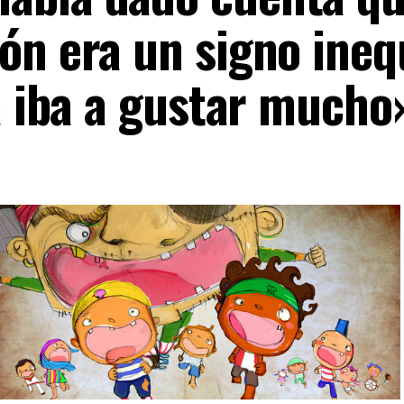
ón era un signo ineq
a iba a gustar mucho