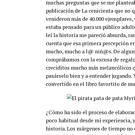
muchas preguntas que se me planteaban
publicación de La cenicienta que no 
venideron más de 40.000 ejemplares, 
estaba pensado para un público adul
leí la historia me pareció absurda, 
cuenta que esa primera percepción era
mucho, mucho a l@ niñ@s. De alguna
comprábamos con la excusa de regalo,
creciditos mucho más melancólicos q
pasárselo bien y a entender jugando. Y 
convertido en el libro favortito de m
¿Cómo ha sido el proceso de elaborac
poco habitual desde mi experiencia,
historia. Los márgenes de tiempo no 