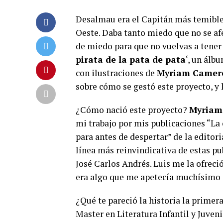
Desalmau era el Capitán más temible d
Oeste. Daba tanto miedo que no se afe
de miedo para que no vuelvas a tener 
pirata de la pata de pata
‘, un álb
con ilustraciones de
Myriam Camero
sobre cómo se gestó este proyecto, y 
¿Cómo nació este proyecto?
Myriam
mi trabajo por mis publicaciones “La
para antes de despertar” de la edito
línea más reinvindicativa de estas pu
José Carlos Andrés. Luis me la ofreci
era algo que me apetecía muchísimo
¿Qué te pareció la historia la primera
Master en Literatura Infantil y Juveni