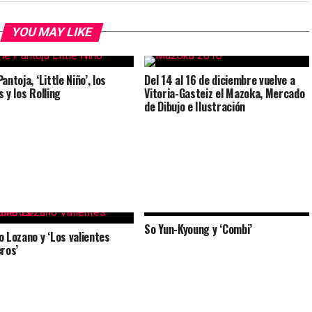
YOU MAY LIKE
antoja, ‘Little Niño’, los
Del 14 al 16 de diciembre vuelve a
 y los Rolling
Vitoria-Gasteiz el Mazoka, Mercado
de Dibujo e Ilustración
So Yun-Kyoung y ‘Combi’
o Lozano y ‘Los valientes
eros’