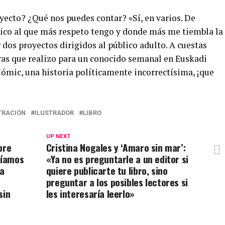
yecto? ¿Qué nos puedes contar? «Sí, en varios. De
lico al que más respeto tengo y donde más me tiembla la
 dos proyectos dirigidos al público adulto. A cuestas
ras que realizo para un conocido semanal en Euskadi
ómic, una historia políticamente incorrectísima, ¡que
TRACIÓN
ILUSTRADOR
LIBRO
UP NEXT
bre
Cristina Nogales y ‘Amaro sin mar’:
ríamos
«Ya no es preguntarle a un editor si
ca
quiere publicarte tu libro, sino
preguntar a los posibles lectores si
sin
les interesaría leerlo»