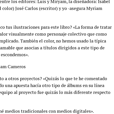
tre los editores: Luis y Miryam, la diseñadora: Isabel
l color) José Carlos (escritor) y yo -asegura Myriam
co tus ilustraciones para este libro? «La forma de tratar
 valor visualmente como personaje colectivo que como
omplicado. También el color, no hemos usado la típica
amable que asocias a títulos dirigidos a este tipo de
os escondemos».
to a otros proyectos? «Quizás lo que te he comentado
do una apuesta hacía otro tipo de álbums en su línea
equipo al proyecto fue quizás lo más diferente respecto
é medios tradicionales con medios digitales».