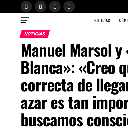
NOTICIAS
CÓMI
NOTICIAS
Manuel Marsol y 
Blanca»: «Creo 
correcta de llega
azar es tan impo
buscamos consc