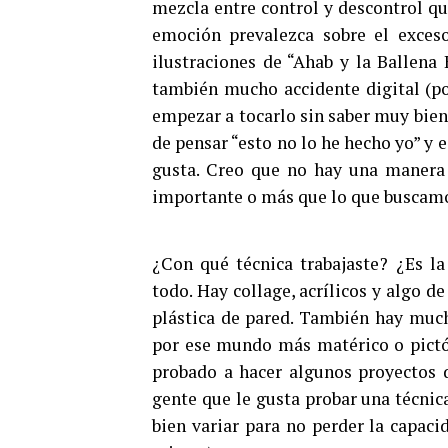
mezcla entre control y descontrol qu
emoción prevalezca sobre el exceso 
ilustraciones de “Ahab y la Ballena
también mucho accidente digital (po
empezar a tocarlo sin saber muy bien
de pensar “esto no lo he hecho yo” y
gusta. Creo que no hay una manera c
importante o más que lo que buscamos
¿Con qué técnica trabajaste? ¿Es la
todo. Hay collage, acrílicos y algo de 
plástica de pared. También hay mucho
por ese mundo más matérico o pictó
probado a hacer algunos proyectos di
gente que le gusta probar una técnica
bien variar para no perder la capaci