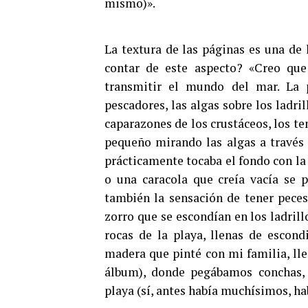
mismo)».
La textura de las páginas es una de
contar de este aspecto? «Creo que
transmitir el mundo del mar. La 
pescadores, las algas sobre los ladril
caparazones de los crustáceos, los te
pequeño mirando las algas a través 
prácticamente tocaba el fondo con la 
o una caracola que creía vacía se 
también la sensación de tener peces
zorro que se escondían en los ladrillo
rocas de la playa, llenas de escon
madera que pinté con mi familia, ll
álbum), donde pegábamos conchas, e
playa (sí, antes había muchísimos, ha