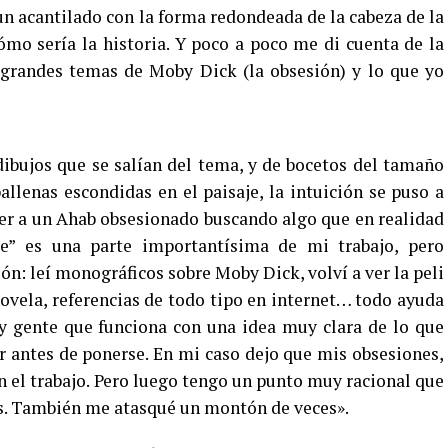
un acantilado con la forma redondeada de la cabeza de la
ómo sería la historia. Y poco a poco me di cuenta de la
 grandes temas de Moby Dick (la obsesión) y lo que yo
ibujos que se salían del tema, y de bocetos del tamaño
llenas escondidas en el paisaje, la intuición se puso a
 ver a un Ahab obsesionado buscando algo que en realidad
te” es una parte importantísima de mi trabajo, pero
 leí monográficos sobre Moby Dick, volví a ver la peli
novela, referencias de todo tipo en internet… todo ayuda
ay gente que funciona con una idea muy clara de lo que
r antes de ponerse. En mi caso dejo que mis obsesiones,
n el trabajo. Pero luego tengo un punto muy racional que
es. También me atasqué un montón de veces».