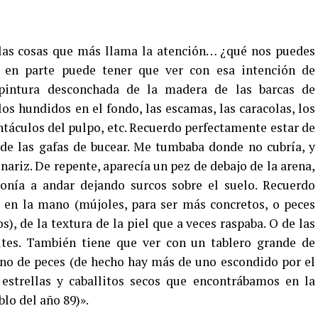
 las cosas que más llama la atención… ¿qué nos puedes
 en parte puede tener que ver con esa intención de
pintura desconchada de la madera de las barcas de
los hundidos en el fondo, las escamas, las caracolas, los
ntáculos del pulpo, etc. Recuerdo perfectamente estar de
de las gafas de bucear. Me tumbaba donde no cubría, y
nariz. De repente, aparecía un pez de debajo de la arena,
ponía a andar dejando surcos sobre el suelo. Recuerdo
 en la mano (mújoles, para ser más concretos, o peces
s), de la textura de la piel que a veces raspaba. O de las
dites. También tiene que ver con un tablero grande de
eno de peces (de hecho hay más de uno escondido por el
strellas y caballitos secos que encontrábamos en la
blo del año 89)».