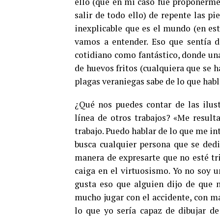
ello (que en mi caso fue proponerme 
salir de todo ello) de repente las pi
inexplicable que es el mundo (en est
vamos a entender. Eso que sentía 
cotidiano como fantástico, donde un
de huevos fritos (cualquiera que se 
plagas veraniegas sabe de lo que habl
¿Qué nos puedes contar de las ilust
línea de otros trabajos? «Me result
trabajo. Puedo hablar de lo que me in
busca cualquier persona que se dedi
manera de expresarte que no esté tr
caiga en el virtuosismo. Yo no soy u
gusta eso que alguien dijo de que 
mucho jugar con el accidente, con 
lo que yo sería capaz de dibujar de