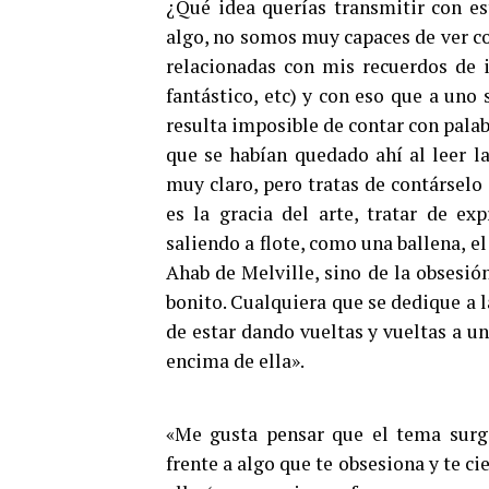
¿Qué idea querías transmitir con e
algo, no somos muy capaces de ver co
relacionadas con mis recuerdos de i
fantástico, etc) y con eso que a uno
resulta imposible de contar con pala
que se habían quedado ahí al leer l
muy claro, pero tratas de contárselo 
es la gracia del arte, tratar de ex
saliendo a flote, como una ballena, el
Ahab de Melville, sino de la obsesió
bonito. Cualquiera que se dedique a l
de estar dando vueltas y vueltas a un
encima de ella».
«Me gusta pensar que el tema surgi
frente a algo que te obsesiona y te ci