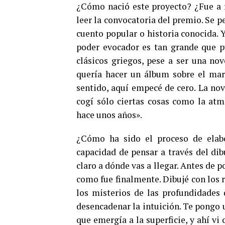
¿Cómo nació este proyecto? ¿Fue a r
leer la convocatoria del premio. Se 
cuento popular o historia conocida. 
poder evocador es tan grande que p
clásicos griegos, pese a ser una nov
quería hacer un álbum sobre el mar
sentido, aquí empecé de cero. La nove
cogí sólo ciertas cosas como la atm
hace unos años».
¿Cómo ha sido el proceso de elab
capacidad de pensar a través del dib
claro a dónde vas a llegar. Antes de p
como fue finalmente. Dibujé con los 
los misterios de las profundidades
desencadenar la intuición. Te pongo 
que emergía a la superficie, y ahí vi