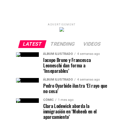
ADVERTISEMENT
LATEST
TRENDING
VIDEOS
ÁLBUM ILUSTRADO
4 semanas ago
Iacopo Bruno y Francesca
Leoneschi dan forma a
‘Inseparables’
ÁLBUM ILUSTRADO
4 semanas ago
Pedro Oyarbide ilustra ‘El rayo que
no cesa’
CÓMIC
1 mes ago
Clara Lodewick aborda la
inmigración en ‘Moheeb en el
aparcamiento’