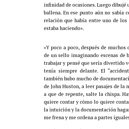
infinidad de ocasiones. Luego dibujé 
ballena. En ese punto aún no sabía c
relación que había entre uno de los
estaba haciendo».
«Y poco a poco, después de muchos d
de un sello imaginando escenas de ba
trabajar y pensé que sería divertido
tenía siempre delante. El “acciden
también hubo mucho de documentación:
de John Huston, a leer pasajes de la 
a que de repente, salte la chispa. H
quiere contar y cómo lo quiere conta
la intuición y la documentación haga
me frena y me ordena a partes igual