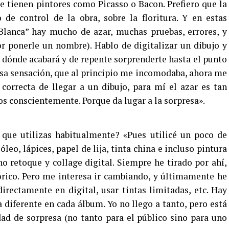
e tienen pintores como Picasso o Bacon. Prefiero que la
de control de la obra, sobre la floritura. Y en estas
 Blanca” hay mucho de azar, muchas pruebas, errores, y
r ponerle un nombre). Hablo de digitalizar un dibujo y
 dónde acabará y de repente sorprenderte hasta el punto
 esa sensación, que al principio me incomodaba, ahora me
orrecta de llegar a un dibujo, para mí el azar es tan
 conscientemente. Porque da lugar a la sorpresa».
 que utilizas habitualmente? «Pues utilicé un poco de
óleo, lápices, papel de lija, tinta china e incluso pintura
 retoque y collage digital. Siempre he tirado por ahí,
rico. Pero me interesa ir cambiando, y últimamente he
rectamente en digital, usar tintas limitadas, etc. Hay
 diferente en cada álbum. Yo no llego a tanto, pero está
dad de sorpresa (no tanto para el público sino para uno