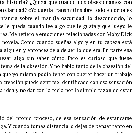
sta historia? ¿Quizá que cuando nos obsesionamos con
n claridad? «Yo quería transmitir sobre todo emociones
nfancia sobre el mar (la oscuridad, lo desconocido, lo
 se le queda cuando lee algo que le gusta y que luego le
bras. Me refiero a emociones relacionadas con Moby Dick
a novela. Como cuando sueñas algo y en tu cabeza está
a alguien y entonces deja de ser lo que era. En parte esa
presar algo sin saber cómo. Pero es curioso que fuese
 tema de la obsesión. Y no hablo tanto de la obsesión del
n que yo mismo podía tener con querer hacer un trabajo
a creación puede sentirse identificado con esa sensación
a idea y no dar con la tecla por la simple razón de estar
ó del propio proceso, de esa sensación de estancarse
ega. Y cuando tomas distancia, o dejas de pensar tanto en