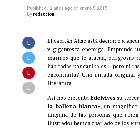
Published
12 años ago
on
enero 5, 2015
By
redaccion
El capitán Ahab está decidido a encon
y gigantesca enemiga. Emprende un
marinos que lo atacan, peligrosas ra
habitadas por caníbales… pero ni ras
encontrarla? Una mirada original 
literatura.
Así nos presenta
Edelvives
su tercer
la ballena blanca»
, un magnífico
ninguna de las personas que abren
ilustrador hemos charlado de los entr