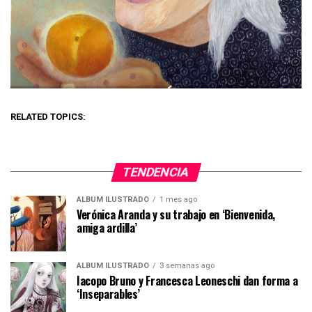
RELATED TOPICS:
TENDENCIA
ÁLBUM ILUSTRADO
1 mes ago
Verónica Aranda y su trabajo en ‘Bienvenida,
amiga ardilla’
ÁLBUM ILUSTRADO
3 semanas ago
Iacopo Bruno y Francesca Leoneschi dan forma a
‘Inseparables’