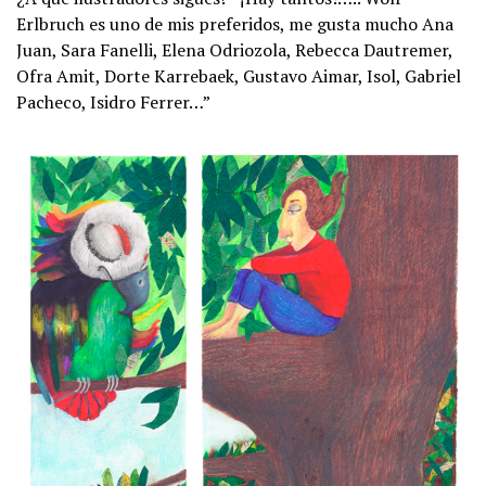
Erlbruch es uno de mis preferidos, me gusta mucho Ana
Juan, Sara Fanelli, Elena Odriozola, Rebecca Dautremer,
Ofra Amit, Dorte Karrebaek, Gustavo Aimar, Isol, Gabriel
Pacheco, Isidro Ferrer…”