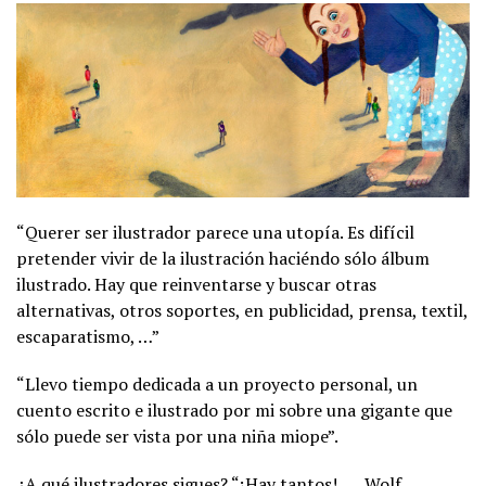
“Querer ser ilustrador parece una utopía. Es difícil
pretender vivir de la ilustración haciéndo sólo álbum
ilustrado. Hay que reinventarse y buscar otras
alternativas, otros soportes, en publicidad, prensa, textil,
escaparatismo, …”
“Llevo tiempo dedicada a un proyecto personal, un
cuento escrito e ilustrado por mi sobre una gigante que
sólo puede ser vista por una niña miope”.
¿A qué ilustradores sigues? “¡Hay tantos!….. Wolf