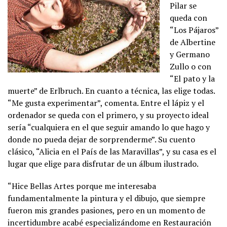
Pilar se
queda con
“Los Pájaros”
de Albertine
y Germano
Zullo o con
“El pato y la
muerte” de Erlbruch. En cuanto a técnica, las elige todas.
“Me gusta experimentar”, comenta. Entre el lápiz y el
ordenador se queda con el primero, y su proyecto ideal
sería “cualquiera en el que seguir amando lo que hago y
donde no pueda dejar de sorprenderme”. Su cuento
clásico, “Alicia en el País de las Maravillas”, y su casa es el
lugar que elige para disfrutar de un álbum ilustrado.
“Hice Bellas Artes porque me interesaba
fundamentalmente la pintura y el dibujo, que siempre
fueron mis grandes pasiones, pero en un momento de
incertidumbre acabé especializándome en Restauración