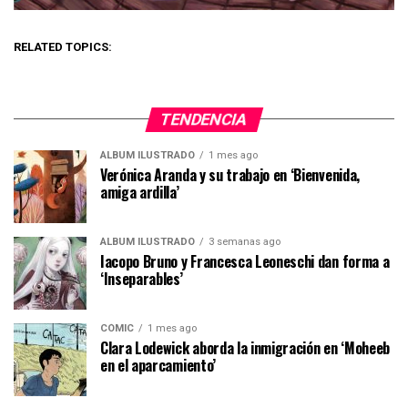
RELATED TOPICS:
TENDENCIA
ÁLBUM ILUSTRADO
1 mes ago
Verónica Aranda y su trabajo en ‘Bienvenida,
amiga ardilla’
ÁLBUM ILUSTRADO
3 semanas ago
Iacopo Bruno y Francesca Leoneschi dan forma a
‘Inseparables’
CÓMIC
1 mes ago
Clara Lodewick aborda la inmigración en ‘Moheeb
en el aparcamiento’