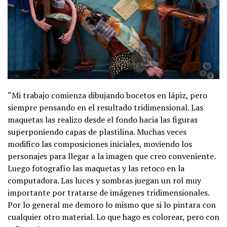
“Mi trabajo comienza dibujando bocetos en lápiz, pero
siempre pensando en el resultado tridimensional. Las
maquetas las realizo desde el fondo hacia las figuras
superponiendo capas de plastilina. Muchas veces
modifico las composiciones iniciales, moviendo los
personajes para llegar a la imagen que creo conveniente.
Luego fotografío las maquetas y las retoco en la
computadora. Las luces y sombras juegan un rol muy
importante por tratarse de imágenes tridimensionales.
Por lo general me demoro lo mismo que si lo pintara con
cualquier otro material. Lo que hago es colorear, pero con