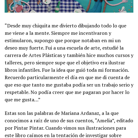
“Desde muy chiquita me divierto dibujando todo lo que
me viene a la mente. Siempre me incentivaron y
estimularon, supongo que porque notaban en mi un
deseo muy fuerte. Fui a una escuela de arte, estudié la
carrera de Artes Plásticas y también hice muchos cursos y
talleres, pero siempre supe que el objetivo era ilustrar
libros infantiles. Fue la idea que guió toda mi formación.
Recuerdo particularmente el día en que me di cuenta de
que eso que tanto me gustaba podía ser un trabajo serio y
respetable. No podía creer que me pagaran por hacer lo
que me gusta…”
Estas son las palabras de Mariana Ardanaz, a la que
conocimos a raíz de uno de sus cuentos, “Amelia”, editado
por Pintar Pintar. Cuando vimos sus ilustraciones para
este libro caímos en la tentación de investigar sobre