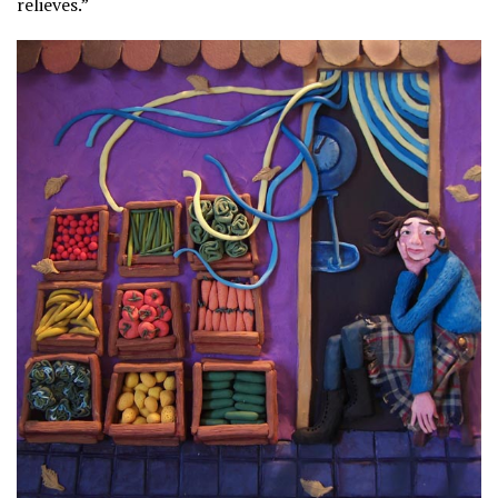
relieves.”