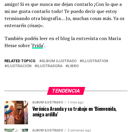
amigo! Si es que nunca me dejan contarlo ¡Con lo que a
mi me gusta contarlo todo! Te puedo decir que estoy
terminando otra biografía… Jo, muchas cosas más. Ya os
enteraréis (risas)».
También podéis leer en el blog la entrevista con María
Hesse sobre ‘
Frida
‘.
RELATED TOPICS:
ÁLBUM ILUSTRADO
ILLUSTRATION
ILUSTRACIÓN
ILUSTRADORA
LIBRO
TENDENCIA
ÁLBUM ILUSTRADO
1 mes ago
Verónica Aranda y su trabajo en ‘Bienvenida,
amiga ardilla’
ÁLBUM ILUSTRADO
3 semanas ago