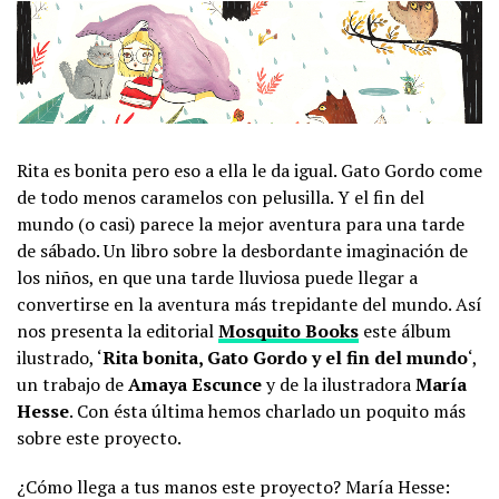
Rita es bonita pero eso a ella le da igual. Gato Gordo come
de todo menos caramelos con pelusilla. Y el fin del
mundo (o casi) parece la mejor aventura para una tarde
de sábado. Un libro sobre la desbordante imaginación de
los niños, en que una tarde lluviosa puede llegar a
convertirse en la aventura más trepidante del mundo. Así
nos presenta la editorial
Mosquito Books
este álbum
ilustrado, ‘
Rita bonita, Gato Gordo y el fin del mundo
‘,
un trabajo de
Amaya Escunce
y de la ilustradora
María
Hesse
. Con ésta última hemos charlado un poquito más
sobre este proyecto.
¿Cómo llega a tus manos este proyecto? María Hesse: