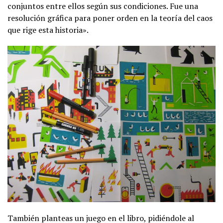
conjuntos entre ellos según sus condiciones. Fue una
resolución gráfica para poner orden en la teoría del caos
que rige esta historia».
También planteas un juego en el libro, pidiéndole al