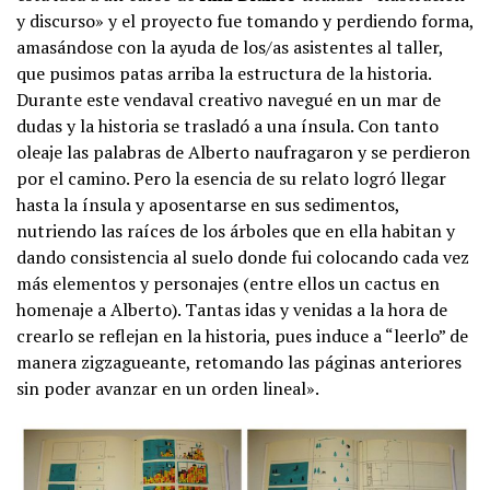
y discurso» y el proyecto fue tomando y perdiendo forma,
amasándose con la ayuda de los/as asistentes al taller,
que pusimos patas arriba la estructura de la historia.
Durante este vendaval creativo navegué en un mar de
dudas y la historia se trasladó a una ínsula. Con tanto
oleaje las palabras de Alberto naufragaron y se perdieron
por el camino. Pero la esencia de su relato logró llegar
hasta la ínsula y aposentarse en sus sedimentos,
nutriendo las raíces de los árboles que en ella habitan y
dando consistencia al suelo donde fui colocando cada vez
más elementos y personajes (entre ellos un cactus en
homenaje a Alberto). Tantas idas y venidas a la hora de
crearlo se reflejan en la historia, pues induce a “leerlo” de
manera zigzagueante, retomando las páginas anteriores
sin poder avanzar en un orden lineal».