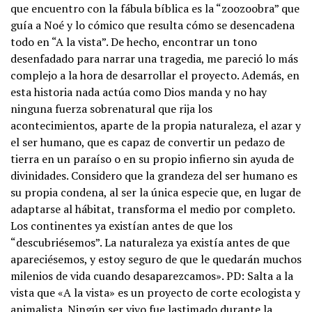
que encuentro con la fábula bíblica es la “zoozoobra” que
guía a Noé y lo cómico que resulta cómo se desencadena
todo en “A la vista”. De hecho, encontrar un tono
desenfadado para narrar una tragedia, me pareció lo más
complejo a la hora de desarrollar el proyecto. Además, en
esta historia nada actúa como Dios manda y no hay
ninguna fuerza sobrenatural que rija los
acontecimientos, aparte de la propia naturaleza, el azar y
el ser humano, que es capaz de convertir un pedazo de
tierra en un paraíso o en su propio infierno sin ayuda de
divinidades. Considero que la grandeza del ser humano es
su propia condena, al ser la única especie que, en lugar de
adaptarse al hábitat, transforma el medio por completo.
Los continentes ya existían antes de que los
“descubriésemos”. La naturaleza ya existía antes de que
apareciésemos, y estoy seguro de que le quedarán muchos
milenios de vida cuando desaparezcamos». PD: Salta a la
vista que «A la vista» es un proyecto de corte ecologista y
animalista. Ningún ser vivo fue lastimado durante la