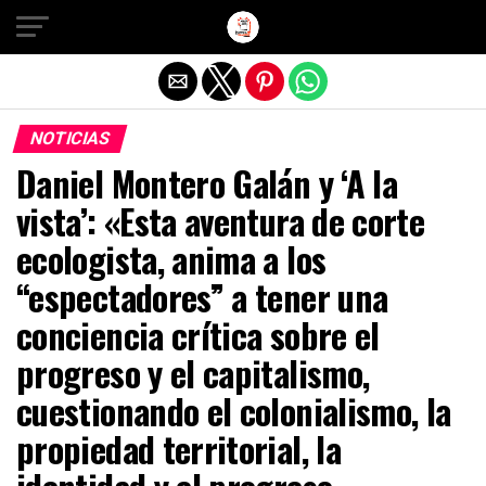
Salir de la versión móvil
NOTICIAS
Daniel Montero Galán y ‘A la
vista’: «Esta aventura de corte
ecologista, anima a los
“espectadores” a tener una
conciencia crítica sobre el
progreso y el capitalismo,
cuestionando el colonialismo, la
propiedad territorial, la