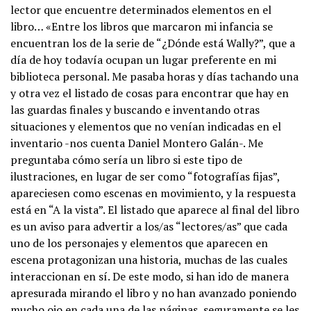
lector que encuentre determinados elementos en el
libro… «Entre los libros que marcaron mi infancia se
encuentran los de la serie de “¿Dónde está Wally?”, que a
día de hoy todavía ocupan un lugar preferente en mi
biblioteca personal. Me pasaba horas y días tachando una
y otra vez el listado de cosas para encontrar que hay en
las guardas finales y buscando e inventando otras
situaciones y elementos que no venían indicadas en el
inventario -nos cuenta Daniel Montero Galán-. Me
preguntaba cómo sería un libro si este tipo de
ilustraciones, en lugar de ser como “fotografías fijas”,
apareciesen como escenas en movimiento, y la respuesta
está en “A la vista”. El listado que aparece al final del libro
es un aviso para advertir a los/as “lectores/as” que cada
uno de los personajes y elementos que aparecen en
escena protagonizan una historia, muchas de las cuales
interaccionan en sí. De este modo, si han ido de manera
apresurada mirando el libro y no han avanzado poniendo
mucho ojo en cada una de las páginas, seguramente se les