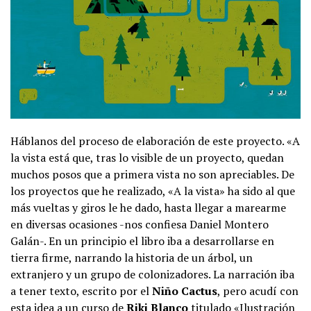
Háblanos del proceso de elaboración de este proyecto. «A
la vista está que, tras lo visible de un proyecto, quedan
muchos posos que a primera vista no son apreciables. De
los proyectos que he realizado, «A la vista» ha sido al que
más vueltas y giros le he dado, hasta llegar a marearme
en diversas ocasiones -nos confiesa Daniel Montero
Galán-. En un principio el libro iba a desarrollarse en
tierra firme, narrando la historia de un árbol, un
extranjero y un grupo de colonizadores. La narración iba
a tener texto, escrito por el
Niño Cactus
, pero acudí con
esta idea a un curso de
Riki Blanco
titulado «Ilustración