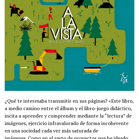
¿Qué te interesaba transmitir en sus páginas? «Este libro,
a medio camino entre el álbum y el libro-juego didáctico,
incita a aprender y comprender mediante la “lectura” de
imágenes, ejercicio infravalorado de forma incoherente
en una sociedad cada vez más saturada de
imágenes. Como en el resto de proyectos que he ideado