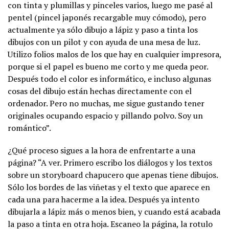
con tinta y plumillas y pinceles varios, luego me pasé al
pentel (pincel japonés recargable muy cómodo), pero
actualmente ya sólo dibujo a lápiz y paso a tinta los
dibujos con un pilot y con ayuda de una mesa de luz.
Utilizo folios malos de los que hay en cualquier impresora,
porque si el papel es bueno me corto y me queda peor.
Después todo el color es informático, e incluso algunas
cosas del dibujo están hechas directamente con el
ordenador. Pero no muchas, me sigue gustando tener
originales ocupando espacio y pillando polvo. Soy un
romántico”.
¿Qué proceso sigues a la hora de enfrentarte a una
página? “A ver. Primero escribo los diálogos y los textos
sobre un storyboard chapucero que apenas tiene dibujos.
Sólo los bordes de las viñetas y el texto que aparece en
cada una para hacerme a la idea. Después ya intento
dibujarla a lápiz más o menos bien, y cuando está acabada
la paso a tinta en otra hoja. Escaneo la página, la rotulo