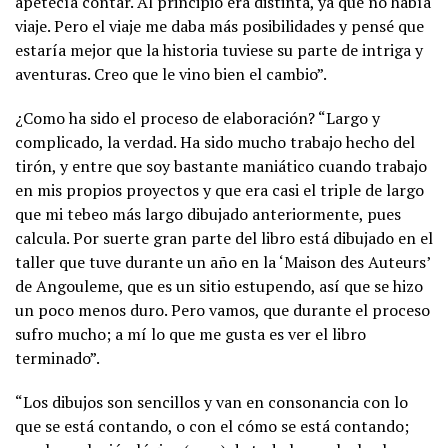
apetecía contar. Al principio era distinta, ya que no había
viaje. Pero el viaje me daba más posibilidades y pensé que
estaría mejor que la historia tuviese su parte de intriga y
aventuras. Creo que le vino bien el cambio”.
¿Como ha sido el proceso de elaboración? “Largo y
complicado, la verdad. Ha sido mucho trabajo hecho del
tirón, y entre que soy bastante maniático cuando trabajo
en mis propios proyectos y que era casi el triple de largo
que mi tebeo más largo dibujado anteriormente, pues
calcula. Por suerte gran parte del libro está dibujado en el
taller que tuve durante un año en la ‘Maison des Auteurs’
de Angouleme, que es un sitio estupendo, así que se hizo
un poco menos duro. Pero vamos, que durante el proceso
sufro mucho; a mí lo que me gusta es ver el libro
terminado”.
“Los dibujos son sencillos y van en consonancia con lo
que se está contando, o con el cómo se está contando;