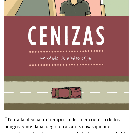
“Tenía la idea hacía tiempo, lo del reencuentro de los
amigos, y me daba juego para varias cosas que me