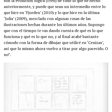
son la evolución lógica (creo) de todo lo que he hecho
anteriormente, y puede que sean un intermedio entre lo
que hice en ‘Fjorden’ (2010) y lo que hice en la última
‘Julia’ (2009), mezclado con algunas cosas de las
ilustraciones hechas durante los últimos años. Supongo
que con el tiempo te vas dando cuenta de qué es lo que
funciona y qué es lo que no, y al final acabé bastante
cómodo con la forma de dibujar que utilicé en ‘Cenizas’,
así que lo mismo ahora vuelvo a tirar por algo parecido. O
no”.