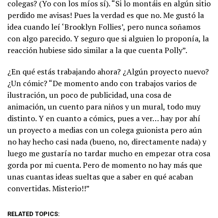
colegas? (Yo con los míos sí). “Si lo montáis en algún sitio
perdido me avisas! Pues la verdad es que no. Me gustó la
idea cuando leí ‘Brooklyn Follies’, pero nunca soñamos
con algo parecido. Y seguro que si alguien lo proponía, la
reacción hubiese sido similar a la que cuenta Polly”.
¿En qué estás trabajando ahora? ¿Algún proyecto nuevo?
¿Un cómic? “De momento ando con trabajos varios de
ilustración, un poco de publicidad, una cosa de
animación, un cuento para niños y un mural, todo muy
distinto. Y en cuanto a cómics, pues a ver… hay por ahí
un proyecto a medias con un colega guionista pero aún
no hay hecho casi nada (bueno, no, directamente nada) y
luego me gustaría no tardar mucho en empezar otra cosa
gorda por mi cuenta. Pero de momento no hay más que
unas cuantas ideas sueltas que a saber en qué acaban
convertidas. Misterio!!”
RELATED TOPICS: