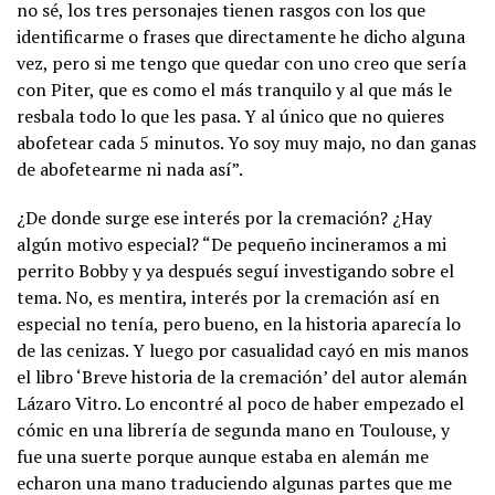
no sé, los tres personajes tienen rasgos con los que
identificarme o frases que directamente he dicho alguna
vez, pero si me tengo que quedar con uno creo que sería
con Piter, que es como el más tranquilo y al que más le
resbala todo lo que les pasa. Y al único que no quieres
abofetear cada 5 minutos. Yo soy muy majo, no dan ganas
de abofetearme ni nada así”.
¿De donde surge ese interés por la cremación? ¿Hay
algún motivo especial? “De pequeño incineramos a mi
perrito Bobby y ya después seguí investigando sobre el
tema. No, es mentira, interés por la cremación así en
especial no tenía, pero bueno, en la historia aparecía lo
de las cenizas. Y luego por casualidad cayó en mis manos
el libro ‘Breve historia de la cremación’ del autor alemán
Lázaro Vitro. Lo encontré al poco de haber empezado el
cómic en una librería de segunda mano en Toulouse, y
fue una suerte porque aunque estaba en alemán me
echaron una mano traduciendo algunas partes que me