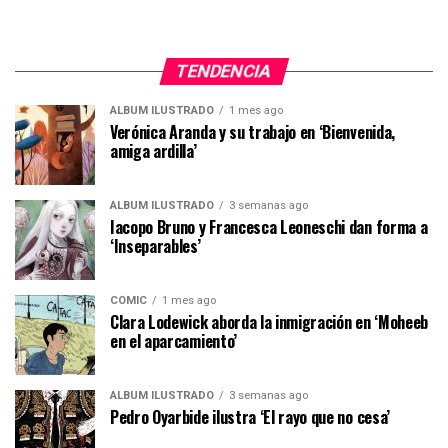
TENDENCIA
ÁLBUM ILUSTRADO
1 mes ago
Verónica Aranda y su trabajo en ‘Bienvenida,
amiga ardilla’
ÁLBUM ILUSTRADO
3 semanas ago
Iacopo Bruno y Francesca Leoneschi dan forma a
‘Inseparables’
CÓMIC
1 mes ago
Clara Lodewick aborda la inmigración en ‘Moheeb
en el aparcamiento’
ÁLBUM ILUSTRADO
3 semanas ago
Pedro Oyarbide ilustra ‘El rayo que no cesa’