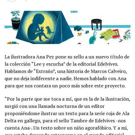
La ilustradora Ana Pez pone su sello a un nuevo título de
la colección “Lee y escucha” de la editorial Edelvives.
Hablamos de “Extraño”, una historia de Marcos Calveiro,
que no deja indiferente a nadie. Hemos hablado con Ana
para que nos contara un poco más sobre este proyecto.
“Por la parte que me toca a mí, que es la de la ilustración,
surgió con una llamada nocturna de un editor
proponiéndome ilustrar un texto para la serie roja de Ala
Delta en gallego, para el sello Tambre de Edelvives -nos
cuenta Ana-. Un texto sobre un niño agorafóbico. Y a mi,
que estaba deseando estrenarme en el mundo editorial,