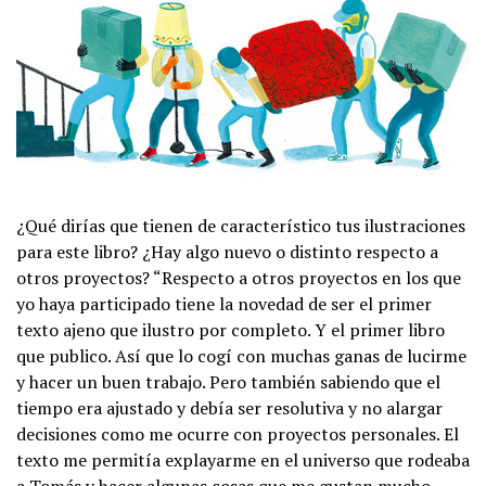
¿Qué dirías que tienen de característico tus ilustraciones
para este libro? ¿Hay algo nuevo o distinto respecto a
otros proyectos? “Respecto a otros proyectos en los que
yo haya participado tiene la novedad de ser el primer
texto ajeno que ilustro por completo. Y el primer libro
que publico. Así que lo cogí con muchas ganas de lucirme
y hacer un buen trabajo. Pero también sabiendo que el
tiempo era ajustado y debía ser resolutiva y no alargar
decisiones como me ocurre con proyectos personales. El
texto me permitía explayarme en el universo que rodeaba
a Tomás y hacer algunas cosas que me gustan mucho