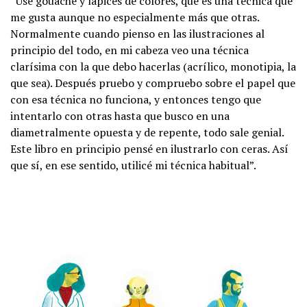
“Usé gouache y lápices de colores, que es una técnica que
me gusta aunque no especialmente más que otras.
Normalmente cuando pienso en las ilustraciones al
principio del todo, en mi cabeza veo una técnica
clarísima con la que debo hacerlas (acrílico, monotipia, la
que sea). Después pruebo y compruebo sobre el papel que
con esa técnica no funciona, y entonces tengo que
intentarlo con otras hasta que busco en una
diametralmente opuesta y de repente, todo sale genial.
Este libro en principio pensé en ilustrarlo con ceras. Así
que sí, en ese sentido, utilicé mi técnica habitual”.