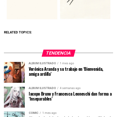
RELATED TOPICS:
TENDENCIA
ÁLBUM ILUSTRADO
1 mes ago
Verónica Aranda y su trabajo en ‘Bienvenida,
amiga ardilla’
ÁLBUM ILUSTRADO
4 semanas ago
Iacopo Bruno y Francesca Leoneschi dan forma a
‘Inseparables’
CÓMIC
1 mes ago