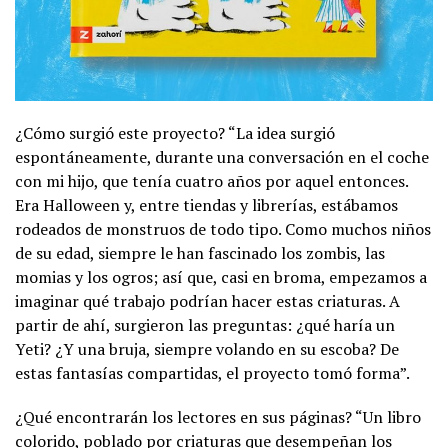
¿Cómo surgió este proyecto? “La idea surgió
espontáneamente, durante una conversación en el coche
con mi hijo, que tenía cuatro años por aquel entonces.
Era Halloween y, entre tiendas y librerías, estábamos
rodeados de monstruos de todo tipo. Como muchos niños
de su edad, siempre le han fascinado los zombis, las
momias y los ogros; así que, casi en broma, empezamos a
imaginar qué trabajo podrían hacer estas criaturas. A
partir de ahí, surgieron las preguntas: ¿qué haría un
Yeti? ¿Y una bruja, siempre volando en su escoba? De
estas fantasías compartidas, el proyecto tomó forma”.
¿Qué encontrarán los lectores en sus páginas? “Un libro
colorido, poblado por criaturas que desempeñan los