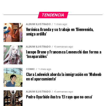
TENDENCIA
ÁLBUM ILUSTRADO
1 mes ago
Verónica Aranda y su trabajo en ‘Bienvenida,
amiga ardilla’
ÁLBUM ILUSTRADO
4 semanas ago
Iacopo Bruno y Francesca Leoneschi dan forma a
‘Inseparables’
CÓMIC
1 mes ago
Clara Lodewick aborda la inmigración en ‘Moheeb
en el aparcamiento’
ÁLBUM ILUSTRADO
4 semanas ago
Pedro Oyarbide ilustra ‘El rayo que no cesa’