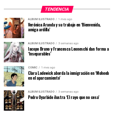
TENDENCIA
ÁLBUM ILUSTRADO
1 mes ago
Verónica Aranda y su trabajo en ‘Bienvenida,
amiga ardilla’
ÁLBUM ILUSTRADO
3 semanas ago
Iacopo Bruno y Francesca Leoneschi dan forma a
‘Inseparables’
CÓMIC
1 mes ago
Clara Lodewick aborda la inmigración en ‘Moheeb
en el aparcamiento’
ÁLBUM ILUSTRADO
3 semanas ago
Pedro Oyarbide ilustra ‘El rayo que no cesa’