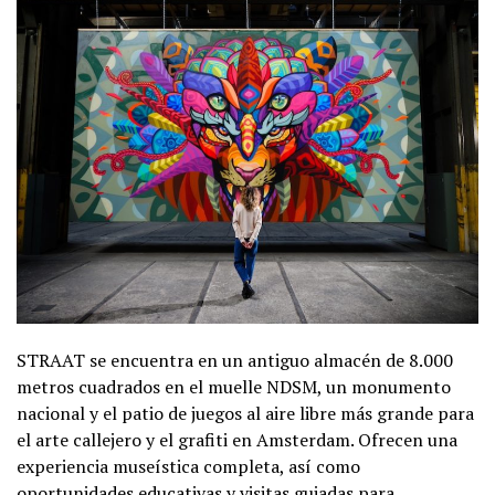
STRAAT se encuentra en un antiguo almacén de 8.000
metros cuadrados en el muelle NDSM, un monumento
nacional y el patio de juegos al aire libre más grande para
el arte callejero y el grafiti en Amsterdam. Ofrecen una
experiencia museística completa, así como
oportunidades educativas y visitas guiadas para