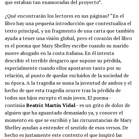
que estaban tan enamoradas del proyecto”.
¿Qué encontrarán los lectores en sus páginas? “En el
libro hay una pequeña introducción que contextualiza el
texto principal, y un fragmento de una carta que también
ayuda a tener una visión global, pero el corazón del libro
es el poema que Mary Shelley escribe cuando su marido
muere ahogado en la costa italiana. En él intenta
describir el terrible desgarro que supone su pérdida,
especialmente cuando ellos apostaron tanto por su
relación, al punto de quedar excluidos de la sociedad de
su época. A la tragedia se suma la juventud de ambos y el
hecho de que esta tragedia ocurre tras la pérdida de
todos sus hijos excepto el más joven. El poema -
continúa
Beatriz Martín Vidal
– es un grito de dolor de
alguien que ha aguantado demasiado ya, y conocer el
momento en que se escribió y las circunstancias de Mary
Shelley ayudan a entender el sentido de esos versos. De
hecho es justamente este contexto el que inspiró las