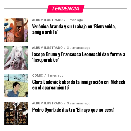
TENDENCIA
ÁLBUM ILUSTRADO
1 mes ago
Verónica Aranda y su trabajo en ‘Bienvenida,
amiga ardilla’
ÁLBUM ILUSTRADO
3 semanas ago
Iacopo Bruno y Francesca Leoneschi dan forma a
‘Inseparables’
CÓMIC
1 mes ago
Clara Lodewick aborda la inmigración en ‘Moheeb
en el aparcamiento’
ÁLBUM ILUSTRADO
3 semanas ago
Pedro Oyarbide ilustra ‘El rayo que no cesa’