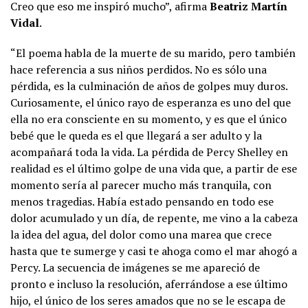
Creo que eso me inspiró mucho”, afirma
Beatriz Martín
Vidal
.
“El poema habla de la muerte de su marido, pero también
hace referencia a sus niños perdidos. No es sólo una
pérdida, es la culminación de años de golpes muy duros.
Curiosamente, el único rayo de esperanza es uno del que
ella no era consciente en su momento, y es que el único
bebé que le queda es el que llegará a ser adulto y la
acompañará toda la vida. La pérdida de Percy Shelley en
realidad es el último golpe de una vida que, a partir de ese
momento sería al parecer mucho más tranquila, con
menos tragedias. Había estado pensando en todo ese
dolor acumulado y un día, de repente, me vino a la cabeza
la idea del agua, del dolor como una marea que crece
hasta que te sumerge y casi te ahoga como el mar ahogó a
Percy. La secuencia de imágenes se me apareció de
pronto e incluso la resolución, aferrándose a ese último
hijo, el único de los seres amados que no se le escapa de