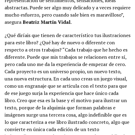
representación de sentimientos, sensaciones, ideas
abstractas. Puede ser algo muy delicado y a veces requiere
mucho esfuerzo, pero cuando sale bien es maravilloso”,
asegura
Beatriz Martín Vidal
.
¿Qué diríais que tienen de característico tus ilustraciones
para este libro? ¿Qué hay de nuevo o diferente con
respecto a otros trabajos? “Cada trabajo que he hecho es
diferente. Puede que mis trabajos se relacionen entre sí,
pero cada uno me da la experiencia de empezar de cero.
Cada proyecto es un universo propio, un nuevo texto,
una nueva estructura. En cada uno creas un juego visual,
como un engranaje que se articula con el texto para que
de ese juego surja la experiencia que hace único cada
libro. Creo que esa es la base y el motivo para ilustrar un
texto, porque de la alquimia que forman palabras e
imágenes surge una tercera cosa, algo indefinible que es
lo que caracteriza a ese libro ilustrado concreto, algo que
convierte en única cada edición de un texto