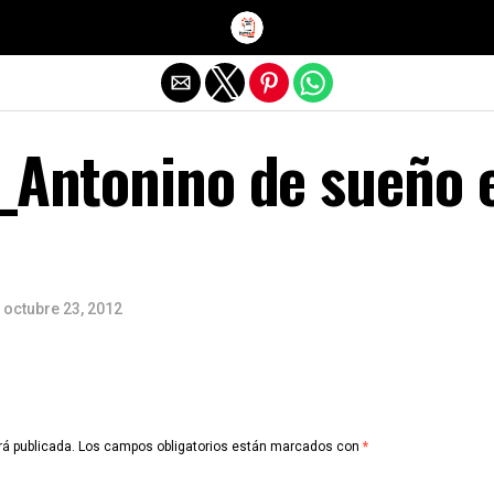
Salir de la versión móvil
a_Antonino de sueño 
octubre 23, 2012
rá publicada.
Los campos obligatorios están marcados con
*