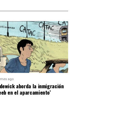
 mes ago
dewick aborda la inmigración
eeb en el aparcamiento’