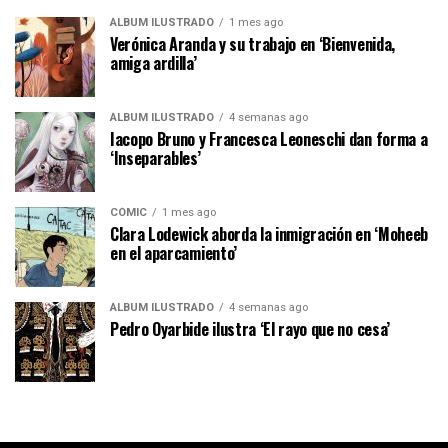
ÁLBUM ILUSTRADO
1 mes ago
Verónica Aranda y su trabajo en ‘Bienvenida,
amiga ardilla’
ÁLBUM ILUSTRADO
4 semanas ago
Iacopo Bruno y Francesca Leoneschi dan forma a
‘Inseparables’
CÓMIC
1 mes ago
Clara Lodewick aborda la inmigración en ‘Moheeb
en el aparcamiento’
ÁLBUM ILUSTRADO
4 semanas ago
Pedro Oyarbide ilustra ‘El rayo que no cesa’