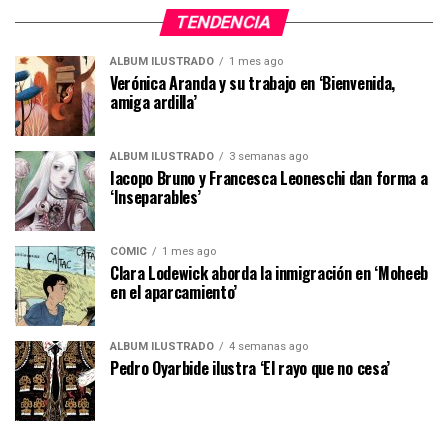
TENDENCIA
ÁLBUM ILUSTRADO
1 mes ago
Verónica Aranda y su trabajo en ‘Bienvenida,
amiga ardilla’
ÁLBUM ILUSTRADO
3 semanas ago
Iacopo Bruno y Francesca Leoneschi dan forma a
‘Inseparables’
CÓMIC
1 mes ago
Clara Lodewick aborda la inmigración en ‘Moheeb
en el aparcamiento’
ÁLBUM ILUSTRADO
4 semanas ago
Pedro Oyarbide ilustra ‘El rayo que no cesa’