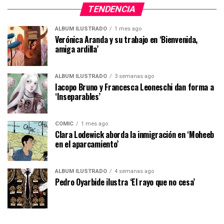
TENDENCIA
ÁLBUM ILUSTRADO
1 mes ago
Verónica Aranda y su trabajo en ‘Bienvenida,
amiga ardilla’
ÁLBUM ILUSTRADO
3 semanas ago
Iacopo Bruno y Francesca Leoneschi dan forma a
‘Inseparables’
CÓMIC
1 mes ago
Clara Lodewick aborda la inmigración en ‘Moheeb
en el aparcamiento’
ÁLBUM ILUSTRADO
4 semanas ago
Pedro Oyarbide ilustra ‘El rayo que no cesa’