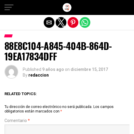
Salir de la versión móvil
88E8C104-A845-404B-864D-
19EA17834DFF
Published
9 años ago
on
diciembre 15, 2017
By
redaccion
RELATED TOPICS:
Tu dirección de correo electrónico no será publicada.
Los campos
obligatorios están marcados con
*
Comentario
*