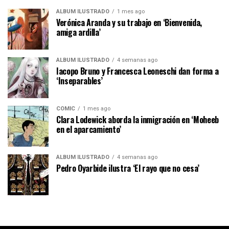
ÁLBUM ILUSTRADO
1 mes ago
Verónica Aranda y su trabajo en ‘Bienvenida,
amiga ardilla’
ÁLBUM ILUSTRADO
4 semanas ago
Iacopo Bruno y Francesca Leoneschi dan forma a
‘Inseparables’
CÓMIC
1 mes ago
Clara Lodewick aborda la inmigración en ‘Moheeb
en el aparcamiento’
ÁLBUM ILUSTRADO
4 semanas ago
Pedro Oyarbide ilustra ‘El rayo que no cesa’