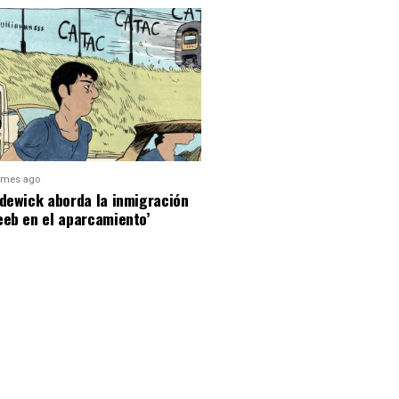
 mes ago
dewick aborda la inmigración
eeb en el aparcamiento’