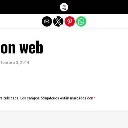
Salir de la versión móvil
ion web
febrero 3, 2014
rá publicada.
Los campos obligatorios están marcados con
*