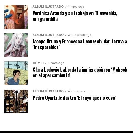
ÁLBUM ILUSTRADO
1 mes ago
Verónica Aranda y su trabajo en ‘Bienvenida,
amiga ardilla’
ÁLBUM ILUSTRADO
3 semanas ago
Iacopo Bruno y Francesca Leoneschi dan forma a
‘Inseparables’
CÓMIC
1 mes ago
Clara Lodewick aborda la inmigración en ‘Moheeb
en el aparcamiento’
ÁLBUM ILUSTRADO
4 semanas ago
Pedro Oyarbide ilustra ‘El rayo que no cesa’