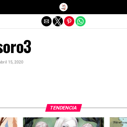
Salir de la versión móvil
soro3
abril 15, 2020
TENDENCIA