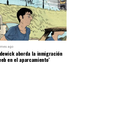
 mes ago
dewick aborda la inmigración
eeb en el aparcamiento’