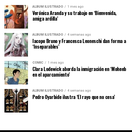
ÁLBUM ILUSTRADO
1 mes ago
Verónica Aranda y su trabajo en ‘Bienvenida,
amiga ardilla’
ÁLBUM ILUSTRADO
4 semanas ago
Iacopo Bruno y Francesca Leoneschi dan forma a
‘Inseparables’
CÓMIC
1 mes ago
Clara Lodewick aborda la inmigración en ‘Moheeb
en el aparcamiento’
ÁLBUM ILUSTRADO
4 semanas ago
Pedro Oyarbide ilustra ‘El rayo que no cesa’